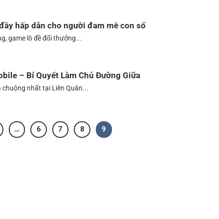
 đầy hấp dẫn cho người đam mê con số
g, game lô đề đổi thưởng...
bile – Bí Quyết Làm Chủ Đường Giữa
chuộng nhất tại Liên Quân...
…
6
7
8
9