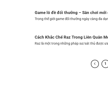
Game lô đề đổi thưởng – Sân chơi mới
Trong thế giới game đổi thưởng ngày càng đa dạn
Cách Khắc Chế Raz Trong Liên Quân Mo
Raz là một trong những pháp sư/sát thủ được ưa 
1