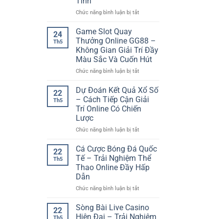
Tính
Toàn
thưởng
Và
–
ở
Chức năng bình luận bị tắt
Hiện
Trải
Game
Đại
nghiệm
Xúc
Game Slot Quay
24
săn
Xắc
Thưởng Online GG88 –
Th5
thưởng
Online
Không Gian Giải Trí Đầy
sinh
–
Màu Sắc Và Cuốn Hút
động
Trò
trên
Chơi
ở
Chức năng bình luận bị tắt
nền
Dự
Game
tảng
Đoán
Slot
Dự Đoán Kết Quả Xổ Số
22
online
Nhanh
Quay
– Cách Tiếp Cận Giải
Th5
Và
Thưởng
Trí Online Có Chiến
Đầy
Online
Lược
Kịch
GG88
Tính
–
ở
Chức năng bình luận bị tắt
Không
Dự
Gian
Đoán
Cá Cược Bóng Đá Quốc
22
Giải
Kết
Tế – Trải Nghiệm Thể
Th5
Trí
Quả
Thao Online Đầy Hấp
Đầy
Xổ
Dẫn
Màu
Số
Sắc
–
ở
Chức năng bình luận bị tắt
Và
Cách
Cá
Cuốn
Tiếp
Cược
Sòng Bài Live Casino
22
Hút
Cận
Bóng
Hiện Đại – Trải Nghiệm
Th5