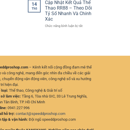
Diễn
tảng
Cập Nhật Kết Quả Thể
14
Ra
cá
Thao RR88 – Theo Dõi
Th5
–
cược
Tỷ Số Nhanh Và Chính
Cách
thể
Xác
Chơi
thao
Chủ
bảo
ở
Chức năng bình luận bị tắt
Động
mật
Cập
Và
–
Nhật
An
Lựa
Kết
Toàn
chọn
Quả
an
Thể
toàn
Thao
cho
RR88
người
–
eeddproshop.com
– Kênh kết nối cộng đồng đam mê thể
chơi
Theo
o và công nghệ, mang đến góc nhìn đa chiều về các giải
hiện
Dõi
, chuyển động vận động viên, công nghệ số và xu hướng
đại
Tỷ
 trí hiện đại.
Số
Nhanh
 loại:
Thể thao, Công nghệ & Giải trí số
Và
 sở làm việc:
Tầng 6, Tòa nhà GIC, 33 Lê Trung Nghĩa,
Chính
n Tân Bình, TP. Hồ Chí Minh
Xác
line:
0941.227.996
il hỗ trợ:
contact@speeddproshop.com
n tập & vận hành:
Đội ngũ speeddproshop.com