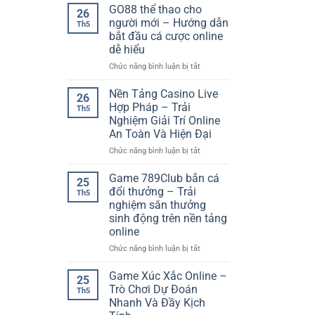
Online
Cách
Nghiệm
GO88 thể thao cho
26
phân
Bắt
người mới – Hướng dẫn
Th5
tích
Kèo
bắt đầu cá cược online
dễ
Rung
dễ hiểu
hiểu
Bóng
cho
Đá
ở
Chức năng bình luận bị tắt
người
Giúp
GO88
mới
Người
thể
Nền Tảng Casino Live
26
Chơi
thao
Hợp Pháp – Trải
Th5
Theo
cho
Nghiệm Giải Trí Online
Dõi
người
An Toàn Và Hiện Đại
Trận
mới
Đấu
–
ở
Chức năng bình luận bị tắt
Tỉnh
Hướng
Nền
Táo
dẫn
Tảng
Game 789Club bắn cá
25
Hơn
bắt
Casino
đổi thưởng – Trải
Th5
đầu
Live
nghiệm săn thưởng
cá
Hợp
sinh động trên nền tảng
cược
Pháp
online
online
–
dễ
Trải
ở
Chức năng bình luận bị tắt
hiểu
Nghiệm
Game
Giải
789Club
Game Xúc Xắc Online –
25
Trí
bắn
Trò Chơi Dự Đoán
Th5
Online
cá
Nhanh Và Đầy Kịch
An
đổi