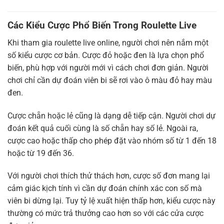
Các Kiểu Cược Phổ Biến Trong Roulette Live
Khi tham gia roulette live online, người chơi nên nắm một
số kiểu cược cơ bản. Cược đỏ hoặc đen là lựa chọn phổ
biến, phù hợp với người mới vì cách chơi đơn giản. Người
chơi chỉ cần dự đoán viên bi sẽ rơi vào ô màu đỏ hay màu
đen.
Cược chẵn hoặc lẻ cũng là dạng dễ tiếp cận. Người chơi dự
đoán kết quả cuối cùng là số chẵn hay số lẻ. Ngoài ra,
cược cao hoặc thấp cho phép đặt vào nhóm số từ 1 đến 18
hoặc từ 19 đến 36.
Với người chơi thích thử thách hơn, cược số đơn mang lại
cảm giác kịch tính vì cần dự đoán chính xác con số mà
viên bi dừng lại. Tuy tỷ lệ xuất hiện thấp hơn, kiểu cược này
thường có mức trả thưởng cao hơn so với các cửa cược