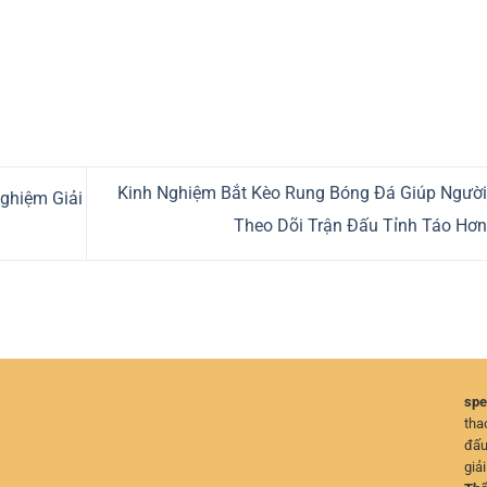
Kinh Nghiệm Bắt Kèo Rung Bóng Đá Giúp Người
ghiệm Giải
Theo Dõi Trận Đấu Tỉnh Táo Hơ
sp
tha
đấu
giải