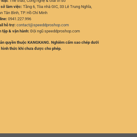
 loại:
Thể thao, Công nghệ & Giải trí số
 sở làm việc:
Tầng 6, Tòa nhà GIC, 33 Lê Trung Nghĩa,
n Tân Bình, TP. Hồ Chí Minh
line:
0941.227.996
il hỗ trợ:
contact@speeddproshop.com
n tập & vận hành:
Đội ngũ speeddproshop.com
ản quyền thuộc KANGKANG. Nghiêm cấm sao chép dưới
 hình thức khi chưa được cho phép.