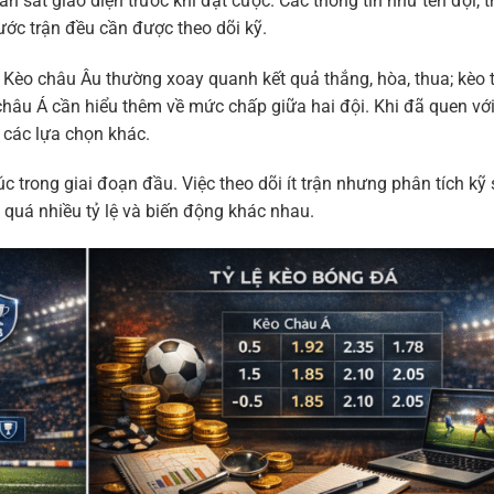
an sát giao diện trước khi đặt cược. Các thông tin như tên đội, t
trước trận đều cần được theo dõi kỹ.
 Kèo châu Âu thường xoay quanh kết quả thắng, hòa, thua; kèo t
châu Á cần hiểu thêm về mức chấp giữa hai đội. Khi đã quen vớ
 các lựa chọn khác.
c trong giai đoạn đầu. Việc theo dõi ít trận nhưng phân tích kỹ 
i quá nhiều tỷ lệ và biến động khác nhau.