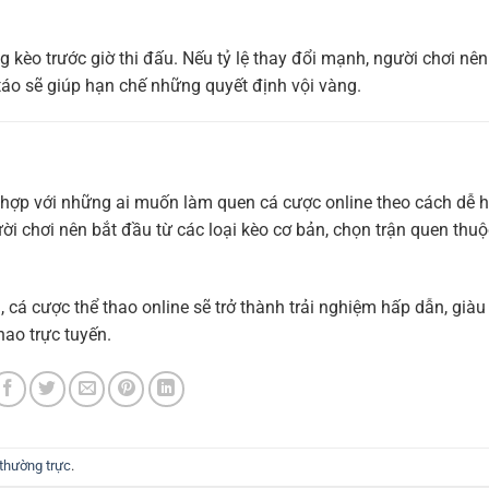
 kèo trước giờ thi đấu. Nếu tỷ lệ thay đổi mạnh, người chơi nên
táo sẽ giúp hạn chế những quyết định vội vàng.
hợp với những ai muốn làm quen cá cược online theo cách dễ h
ười chơi nên bắt đầu từ các loại kèo cơ bản, chọn trận quen thuộ
h, cá cược thể thao online sẽ trở thành trải nghiệm hấp dẫn, giàu
hao trực tuyến.
 thường trực
.