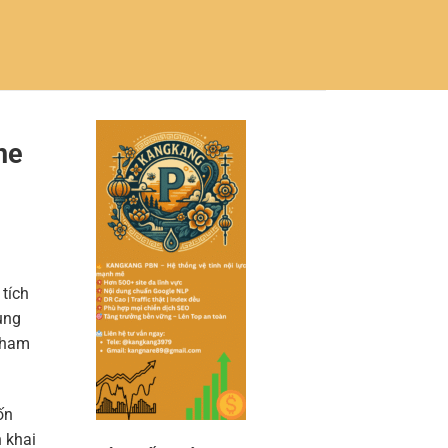
ne
 tích
rung
 tham
ốn
n khai