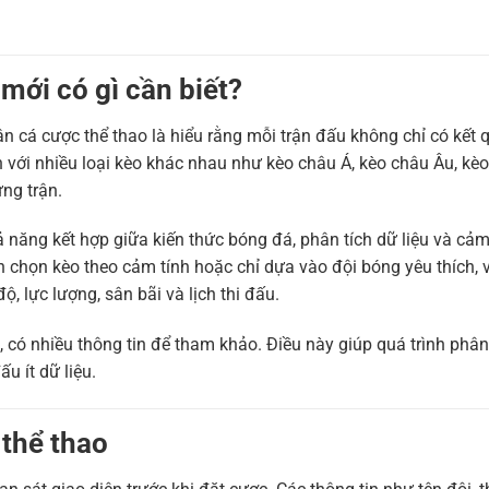
mới có gì cần biết?
ận cá cược thể thao là hiểu rằng mỗi trận đấu không chỉ có kết 
với nhiều loại kèo khác nhau như kèo châu Á, kèo châu Âu, kèo
ừng trận.
năng kết hợp giữa kiến thức bóng đá, phân tích dữ liệu và cả
 chọn kèo theo cảm tính hoặc chỉ dựa vào đội bóng yêu thích, v
, lực lượng, sân bãi và lịch thi đấu.
 có nhiều thông tin để tham khảo. Điều này giúp quá trình phân
u ít dữ liệu.
thể thao