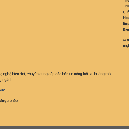
Thể
Trụ
Quậ
Hot
Ema
Biê
© B
mọi
g nghệ hiện đại, chuyên cung cấp các bản tin nóng hổi, xu hướng mới
ng ngành.
com
được phép.