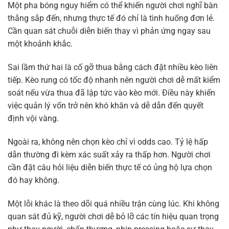
Một pha bóng nguy hiểm có thể khiến người chơi nghĩ bàn
thắng sắp đến, nhưng thực tế đó chỉ là tình huống đơn lẻ.
Cần quan sát chuỗi diễn biến thay vì phản ứng ngay sau
một khoảnh khắc.
Sai lầm thứ hai là cố gỡ thua bằng cách đặt nhiều kèo liên
tiếp. Kèo rung có tốc độ nhanh nên người chơi dễ mất kiểm
soát nếu vừa thua đã lập tức vào kèo mới. Điều này khiến
việc quản lý vốn trở nên khó khăn và dễ dẫn đến quyết
định vội vàng.
Ngoài ra, không nên chọn kèo chỉ vì odds cao. Tỷ lệ hấp
dẫn thường đi kèm xác suất xảy ra thấp hơn. Người chơi
cần đặt câu hỏi liệu diễn biến thực tế có ủng hộ lựa chọn
đó hay không.
Một lỗi khác là theo dõi quá nhiều trận cùng lúc. Khi không
quan sát đủ kỹ, người chơi dễ bỏ lỡ các tín hiệu quan trọng