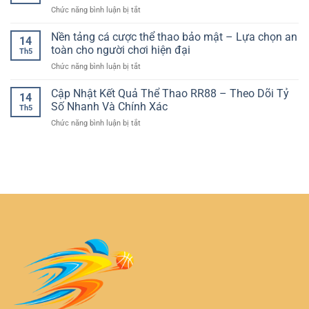
Nghiệm
Hấp
ở
Chức năng bình luận bị tắt
Trải
Chân
Dẫn
Đặt
Nghiệm
Thực
Cược
Nền tảng cá cược thể thao bảo mật – Lựa chọn an
Vòng
Ngay
14
Bóng
Quay
toàn cho người chơi hiện đại
Trên
Th5
Đá
Casino
Thiết
ở
Chức năng bình luận bị tắt
Live
Trực
Bị
Nền
Khi
Tuyến
Cá
tảng
Cập Nhật Kết Quả Thể Thao RR88 – Theo Dõi Tỷ
Trận
Đầy
14
Nhân
cá
Đang
Số Nhanh Và Chính Xác
Kịch
Th5
cược
Diễn
Tính
ở
Chức năng bình luận bị tắt
thể
Ra
Cập
thao
–
Nhật
bảo
Cách
Kết
mật
Chơi
Quả
–
Chủ
Thể
Lựa
Động
Thao
chọn
Và
RR88
an
An
–
toàn
Toàn
Theo
cho
Dõi
người
Tỷ
chơi
Số
hiện
Nhanh
đại
Và
Chính