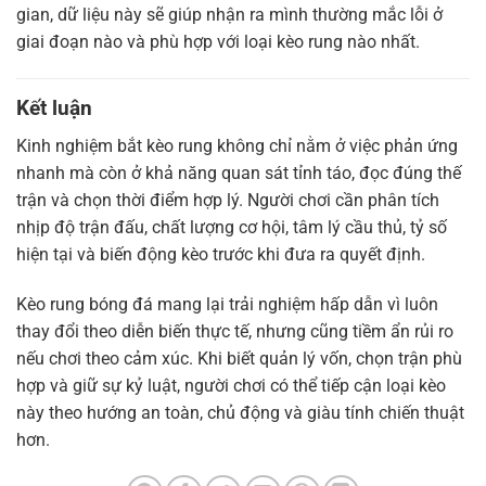
gian, dữ liệu này sẽ giúp nhận ra mình thường mắc lỗi ở
giai đoạn nào và phù hợp với loại kèo rung nào nhất.
Kết luận
Kinh nghiệm bắt kèo rung không chỉ nằm ở việc phản ứng
nhanh mà còn ở khả năng quan sát tỉnh táo, đọc đúng thế
trận và chọn thời điểm hợp lý. Người chơi cần phân tích
nhịp độ trận đấu, chất lượng cơ hội, tâm lý cầu thủ, tỷ số
hiện tại và biến động kèo trước khi đưa ra quyết định.
Kèo rung bóng đá mang lại trải nghiệm hấp dẫn vì luôn
thay đổi theo diễn biến thực tế, nhưng cũng tiềm ẩn rủi ro
nếu chơi theo cảm xúc. Khi biết quản lý vốn, chọn trận phù
hợp và giữ sự kỷ luật, người chơi có thể tiếp cận loại kèo
này theo hướng an toàn, chủ động và giàu tính chiến thuật
hơn.