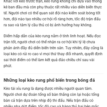
Khác với kèo trước trận, kèo rung không chỉ dựa vào thống
kê ban đầu mà còn phụ thuộc rất nhiều vào diễn biến thực
tế. Người chơi có thể quan sát đội nào kiểm soát bóng tốt
hơn, đội nào tạo nhiều cơ hội rõ ràng hơn, tốc độ trận đấu
ra sao và tâm lý cầu thủ có bị ảnh hưởng hay không.
Điểm hấp dẫn của kèo rung nằm ở tính linh hoạt. Nếu đọc
trận tốt, người chơi có thể nhận ra cơ hội khi tỷ lệ chưa
phản ánh đầy đủ diễn biến trên sân. Tuy nhiên, đây cũng là
loại kèo có rủi ro cao vì mọi thứ thay đổi nhanh, quyết định
sai thời điểm có thể làm kết quả đảo chiều chỉ sau vài
phút.
Những loại kèo rung phổ biến trong bóng đá
Kèo tài xỉu rung là dạng được nhiều người quan tâm.
Người chơi dự đoán tổng số bàn thắng còn lại hoặc tổng
bàn cả trận dựa trên nhịp độ thi đấu. Nếu trận đấu có
nhiều pha dứt điểm, tốc độ cao và hàng thủ hai bên mắc