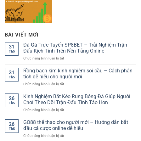
BÀI VIẾT MỚI
Đá Gà Trực Tuyến SP8BET – Trải Nghiệm Trận
31
Đấu Kịch Tính Trên Nền Tảng Online
Th5
ở
Chức năng bình luận bị tắt
Đá
Gà
Rồng bạch kim kinh nghiệm soi cầu – Cách phân
31
Trực
tích dễ hiểu cho người mới
Th5
Tuyến
ở
Chức năng bình luận bị tắt
SP8BET
Rồng
–
bạch
Kinh Nghiệm Bắt Kèo Rung Bóng Đá Giúp Người
Trải
26
kim
Nghiệm
Chơi Theo Dõi Trận Đấu Tỉnh Táo Hơn
Th5
kinh
Trận
ở
Chức năng bình luận bị tắt
nghiệm
Đấu
Kinh
soi
Kịch
Nghiệm
GO88 thể thao cho người mới – Hướng dẫn bắt
cầu
Tính
26
Bắt
–
đầu cá cược online dễ hiểu
Trên
Th5
Kèo
Cách
Nền
ở
Chức năng bình luận bị tắt
Rung
phân
Tảng
GO88