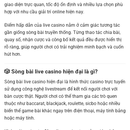
giao diện trực quan, tốc độ ổn định và nhiều lựa chọn phù
hợp với nhu cầu giải trí online hiện nay.
Điểm hấp dẫn của live casino nằm ở cảm giác tương tác
gần giống sòng bài truyền thống. Từng thao tác chia bài,
quay số, nhận cược và công bố kết quả đều được hiển thị
rõ ràng, giúp người chơi có trải nghiệm minh bạch và cuốn
hút hơn.
🎲 Sòng bài live casino hiện đại là gì?
Sòng bài live casino hiện đại là hình thức casino trực tuyến
sử dụng công nghệ livestream để kết nối người chơi với
bàn cược thật. Người chơi có thể tham gia các trò quen
thuộc như baccarat, blackjack, roulette, sicbo hoặc nhiều
biến thể game bài khác ngay trên điện thoại, máy tính bảng
hoặc máy tính.