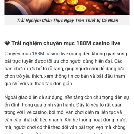
Trải Nghiệm Chân Thực Ngay Trên Thiết Bị Cá Nhân
💎 Trải nghiệm chuyên mục 188M casino live
Chuyên mục
188M casino live
mang đến không gian sòng
bài trực tuyến được tối ưu cho người dùng hiện đại. Các
bàn chơi được bố trí rõ ràng, giúp người chơi dễ dàng lựa
chọn trò yêu thích, xem thông tin cơ bản và bắt đầu tham
gia chỉ với vài thao tác đơn giản.
Ngoài giao diện dễ sử dụng, nền tảng còn chú trọng đến sự
ổn định trong quá trình vận hành. Đây là yếu tố rất quan
trọng với live casino, bởi mỗi ván chơi diễn ra liên tục và
cần cập nhật dữ liệu nhanh. Khi hệ thống hoạt động mượt
mà, người chơi có thể theo dõi ván bài trọn vẹn mà không