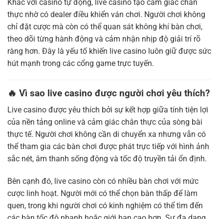
Khác với casino tự động, live casino tạo cảm giác chân
thực nhờ có dealer điều khiển ván chơi. Người chơi không
chỉ đặt cược mà còn có thể quan sát không khí bàn chơi,
theo dõi từng hành động và cảm nhận nhịp độ giải trí rõ
ràng hơn. Đây là yếu tố khiến live casino luôn giữ được sức
hút mạnh trong các cổng game trực tuyến.
🔥 Vì sao live casino được người chơi yêu thích?
Live casino được yêu thích bởi sự kết hợp giữa tính tiện lợi
của nền tảng online và cảm giác chân thực của sòng bài
thực tế. Người chơi không cần di chuyển xa nhưng vẫn có
thể tham gia các bàn chơi được phát trực tiếp với hình ảnh
sắc nét, âm thanh sống động và tốc độ truyền tải ổn định.
Bên cạnh đó, live casino còn có nhiều bàn chơi với mức
cược linh hoạt. Người mới có thể chọn bàn thấp để làm
quen, trong khi người chơi có kinh nghiệm có thể tìm đến
các bàn tốc độ nhanh hoặc giới hạn cao hơn. Sự đa dạng