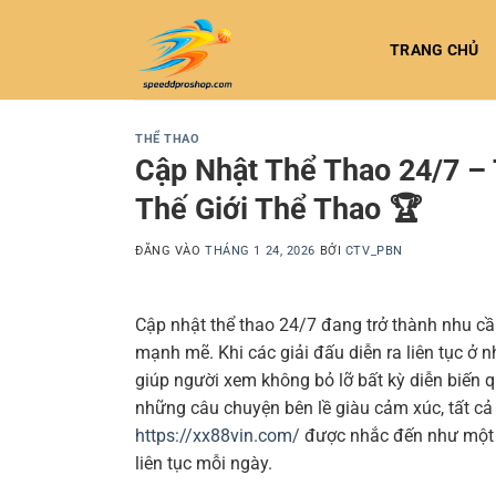
Bỏ
qua
TRANG CHỦ
nội
dung
THỂ THAO
Cập Nhật Thể Thao 24/7 –
Thế Giới Thể Thao 🏆
ĐĂNG VÀO
THÁNG 1 24, 2026
BỞI
CTV_PBN
Cập nhật thể thao 24/7 đang trở thành nhu cầ
mạnh mẽ. Khi các giải đấu diễn ra liên tục ở n
giúp người xem không bỏ lỡ bất kỳ diễn biến 
những câu chuyện bên lề giàu cảm xúc, tất cả
https://xx88vin.com/
được nhắc đến như một g
liên tục mỗi ngày.