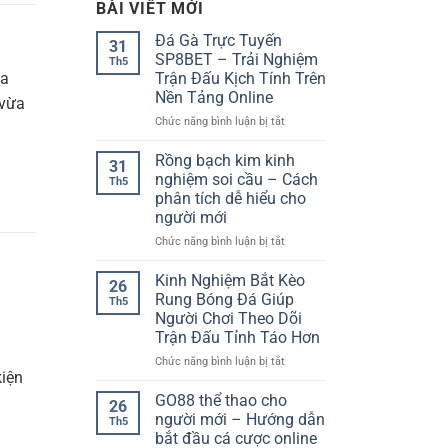
BÀI VIẾT MỚI
Đá Gà Trực Tuyến
31
SP8BET – Trải Nghiệm
Th5
ịa
Trận Đấu Kịch Tính Trên
Nền Tảng Online
 vừa
ở
Chức năng bình luận bị tắt
Đá
Gà
Rồng bạch kim kinh
31
Trực
nghiệm soi cầu – Cách
Th5
Tuyến
phân tích dễ hiểu cho
SP8BET
người mới
–
Trải
ở
Chức năng bình luận bị tắt
Nghiệm
Rồng
Trận
bạch
Kinh Nghiệm Bắt Kèo
26
Đấu
kim
Rung Bóng Đá Giúp
Th5
Kịch
kinh
Người Chơi Theo Dõi
Tính
nghiệm
Trận Đấu Tỉnh Táo Hơn
Trên
soi
Nền
cầu
ở
Chức năng bình luận bị tắt
kiện
Tảng
–
Kinh
Online
Cách
Nghiệm
GO88 thể thao cho
26
phân
Bắt
người mới – Hướng dẫn
Th5
tích
Kèo
bắt đầu cá cược online
dễ
Rung