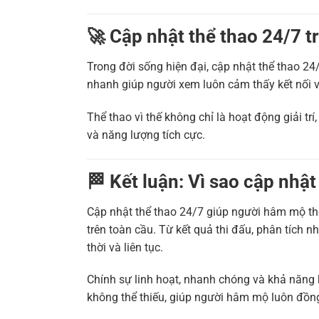
🚀 Cập nhật thể thao 24/7 t
Trong đời sống hiện đại, cập nhật thể thao 24
nhanh giúp người xem luôn cảm thấy kết nối với
Thể thao vì thế không chỉ là hoạt động giải t
và năng lượng tích cực.
🏁 Kết luận: Vì sao cập nhậ
Cập nhật thể thao 24/7 giúp người hâm mộ th
trên toàn cầu. Từ kết quả thi đấu, phân tích 
thời và liên tục.
Chính sự linh hoạt, nhanh chóng và khả năng 
không thể thiếu, giúp người hâm mộ luôn đồng