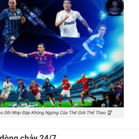
o Dõi Nhịp Đập Không Ngừng Của Thế Giới Thể Thao 🏆
 dòng chảy 24/7