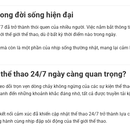
rong đời sống hiện đại
/7 đã trở thành thói quen của nhiều người. Việc nắm bắt thông t
 thế giới thể thao, dù ở bất kỳ thời điểm nào trong ngày.
rí, mà còn là một phần của nhịp sống thường nhật, mang lại cảm
t thể thao 24/7 ngày càng quan trọng?
eo dõi trọn vẹn dòng chảy không ngừng của các sự kiện thể tha
nhanh đến những khoảnh khắc đáng nhớ, tất cả được truyền tải k
kết nối cảm xúc đã khiến cập nhật thể thao 24/7 trở thành lựa 
 hành cùng nhịp đập sôi động của thế giới thể thao.