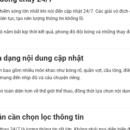
chiếm sóng lớn nhất khi nói đến cập nhật 24/7. Các giải vô địch
liên tục, tạo nên lượng thông tin khổng lồ.
 nắm bắt kịp thời kết quả, phong độ đội bóng và những thay đ
a dạng nội dung cập nhật
n bao gồm nhiều môn khác như bóng rổ, quần vợt, cầu lông, đi
 mang đến nhịp độ và câu chuyện riêng.
 toàn diện hơn về thế giới thể thao, đồng thời lựa chọn nội du
n cần chọn lọc thông tin
hao 24/7 là lượng thông tin rất lớn. Không phải mọi diễn biến 