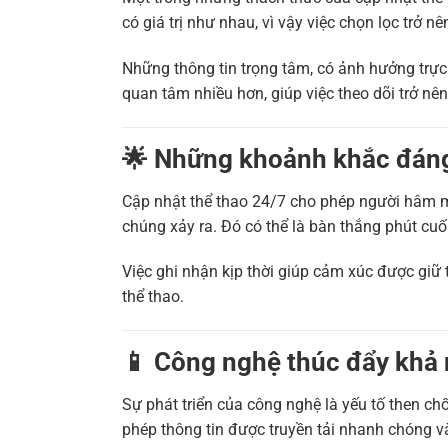
có giá trị như nhau, vì vậy việc chọn lọc trở n
Những thông tin trọng tâm, có ảnh hưởng trự
quan tâm nhiều hơn, giúp việc theo dõi trở nên
🌟 Những khoảnh khắc đáng
Cập nhật thể thao 24/7 cho phép người hâm 
chúng xảy ra. Đó có thể là bàn thắng phút cuố
Việc ghi nhận kịp thời giúp cảm xúc được giữ
thể thao.
📱 Công nghệ thúc đẩy khả 
Sự phát triển của công nghệ là yếu tố then ch
phép thông tin được truyền tải nhanh chóng 