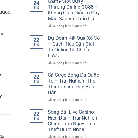
Game Slot Quay
24
săn
Xắc
Thưởng Online GG88 –
Th5
thưởng
Online
 quốc
Không Gian Giải Trí Đầy
sinh
–
Màu Sắc Và Cuốn Hút
động
Trò
trên
Chơi
ở
Chức năng bình luận bị tắt
nền
Dự
Game
ổi
tảng
Đoán
Slot
Dự Đoán Kết Quả Xổ Số
22
online
Nhanh
Quay
– Cách Tiếp Cận Giải
Th5
Và
Thưởng
Trí Online Có Chiến
Đầy
Online
Lược
Kịch
GG88
Tính
–
ở
Chức năng bình luận bị tắt
Không
Dự
Gian
Đoán
ền
Cá Cược Bóng Đá Quốc
22
Giải
Kết
Tế – Trải Nghiệm Thể
Th5
Trí
Quả
Thao Online Đầy Hấp
Đầy
Xổ
Dẫn
Màu
Số
ng
Sắc
–
ở
Chức năng bình luận bị tắt
Và
Cách
Cá
Cuốn
Tiếp
Cược
Sòng Bài Live Casino
22
Hút
Cận
Bóng
Hiện Đại – Trải Nghiệm
Th5
Giải
Đá
Chân Thực Ngay Trên
Trí
Quốc
Thiết Bị Cá Nhân
Online
Tế
Có
–
đều
ở
Chức năng bình luận bị tắt