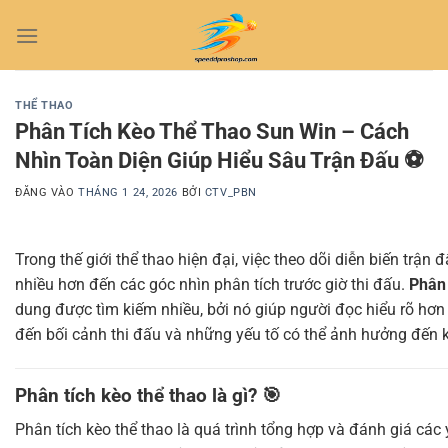
Bỏ
qua
nội
dung
THỂ THAO
Phân Tích Kèo Thể Thao Sun Win – Cách
Nhìn Toàn Diện Giúp Hiểu Sâu Trận Đấu ⚽
ĐĂNG VÀO
THÁNG 1 24, 2026
BỞI
CTV_PBN
Trong thế giới thể thao hiện đại, việc theo dõi diễn biến tr
nhiều hơn đến các góc nhìn phân tích trước giờ thi đấu.
Phân 
dung được tìm kiếm nhiều, bởi nó giúp người đọc hiểu rõ hơn
đến bối cảnh thi đấu và những yếu tố có thể ảnh hưởng đến 
Phân tích kèo thể thao là gì? 🎯
Phân tích kèo thể thao là quá trình tổng hợp và đánh giá các