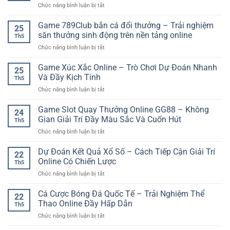
cho
ở
Chức năng bình luận bị tắt
người
Chơi
người
Nền
mới
Theo
mới
Tảng
Game 789Club bắn cá đổi thưởng – Trải nghiệm
–
Dõi
25
Casino
Hướng
săn thưởng sinh động trên nền tảng online
Trận
Th5
Live
dẫn
Đấu
ở
Chức năng bình luận bị tắt
Hợp
bắt
Tỉnh
Game
Pháp
đầu
Táo
789Club
Game Xúc Xắc Online – Trò Chơi Dự Đoán Nhanh
–
cá
25
Hơn
bắn
Trải
Và Đầy Kịch Tính
cược
Th5
cá
Nghiệm
online
ở
Chức năng bình luận bị tắt
đổi
Giải
dễ
Game
thưởng
Trí
hiểu
Xúc
Game Slot Quay Thưởng Online GG88 – Không
–
Online
24
Xắc
Trải
Gian Giải Trí Đầy Màu Sắc Và Cuốn Hút
An
Th5
Online
nghiệm
Toàn
ở
Chức năng bình luận bị tắt
–
săn
Và
Game
Trò
thưởng
Hiện
Slot
Dự Đoán Kết Quả Xổ Số – Cách Tiếp Cận Giải Trí
Chơi
sinh
22
Đại
Quay
Dự
Online Có Chiến Lược
động
Th5
Thưởng
Đoán
trên
ở
Chức năng bình luận bị tắt
Online
Nhanh
nền
Dự
GG88
Và
tảng
Đoán
Cá Cược Bóng Đá Quốc Tế – Trải Nghiệm Thể
–
Đầy
22
online
Kết
Không
Thao Online Đầy Hấp Dẫn
Kịch
Th5
Quả
Gian
Tính
ở
Chức năng bình luận bị tắt
Xổ
Giải
Cá
Số
Trí