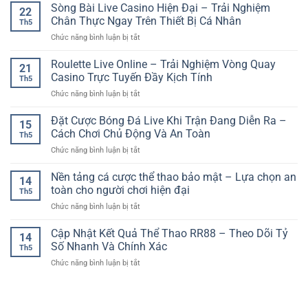
Cược
Sòng Bài Live Casino Hiện Đại – Trải Nghiệm
–
Đầy
22
Bóng
Cách
Chân Thực Ngay Trên Thiết Bị Cá Nhân
Màu
Th5
Đá
Tiếp
Sắc
ở
Chức năng bình luận bị tắt
Quốc
Cận
Và
Sòng
Tế
Giải
Cuốn
Bài
Roulette Live Online – Trải Nghiệm Vòng Quay
–
Trí
21
Hút
Live
Trải
Casino Trực Tuyến Đầy Kịch Tính
Online
Th5
Casino
Nghiệm
Có
ở
Chức năng bình luận bị tắt
Hiện
Thể
Chiến
Roulette
Đại
Thao
Lược
Live
Đặt Cược Bóng Đá Live Khi Trận Đang Diễn Ra –
–
Online
15
Online
Trải
Cách Chơi Chủ Động Và An Toàn
Đầy
Th5
–
Nghiệm
Hấp
ở
Chức năng bình luận bị tắt
Trải
Chân
Dẫn
Đặt
Nghiệm
Thực
Cược
Nền tảng cá cược thể thao bảo mật – Lựa chọn an
Vòng
Ngay
14
Bóng
Quay
toàn cho người chơi hiện đại
Trên
Th5
Đá
Casino
Thiết
ở
Chức năng bình luận bị tắt
Live
Trực
Bị
Nền
Khi
Tuyến
Cá
tảng
Cập Nhật Kết Quả Thể Thao RR88 – Theo Dõi Tỷ
Trận
Đầy
14
Nhân
cá
Đang
Số Nhanh Và Chính Xác
Kịch
Th5
cược
Diễn
Tính
ở
Chức năng bình luận bị tắt
thể
Ra
Cập
thao
–
Nhật
bảo
Cách
Kết
mật
Chơi