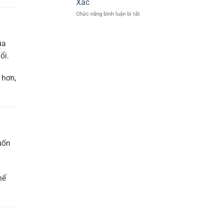
Xác
Chơi
thao
Chủ
bảo
ở
Chức năng bình luận bị tắt
Động
mật
Cập
Và
–
Nhật
An
Lựa
Kết
ủa
Toàn
chọn
Quả
ổi.
an
Thể
toàn
Thao
cho
RR88
 hơn,
người
–
chơi
Theo
hiện
Dõi
đại
Tỷ
Số
Nhanh
Và
Chính
uốn
Xác
hể