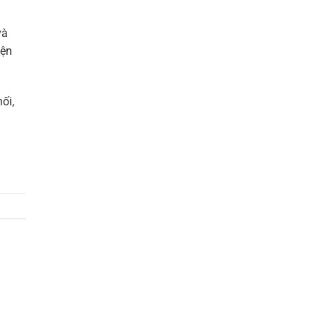
và
yện
ối,