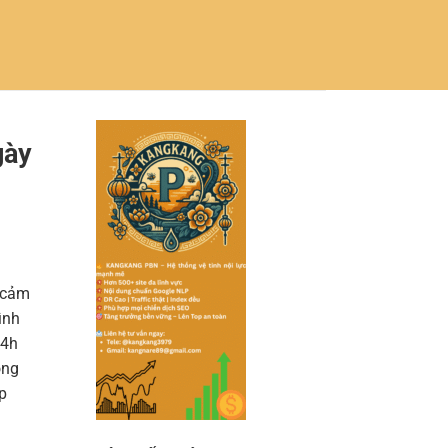
gày
 cảm
ình
24h
ông
p