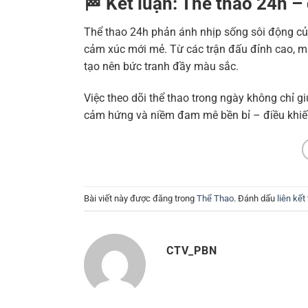
🏁 Kết luận: Thể thao 24h –
Thể thao 24h phản ánh nhịp sống sôi động của
cảm xúc mới mẻ. Từ các trận đấu đỉnh cao, mà
tạo nên bức tranh đầy màu sắc.
Việc theo dõi thể thao trong ngày không chỉ 
cảm hứng và niềm đam mê bền bỉ – điều khiến t
Bài viết này được đăng trong
Thể Thao
. Đánh dấu
liên kết
CTV_PBN