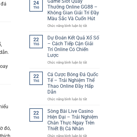
Game Slot Quay
24
 đá
săn
Xắc
Thưởng Online GG88 –
Th5
thưởng
Online
Không Gian Giải Trí Đầy
sinh
–
Màu Sắc Và Cuốn Hút
động
Trò
trên
Chơi
ở
Chức năng bình luận bị tắt
nền
Dự
Game
tảng
Đoán
Slot
Dự Đoán Kết Quả Xổ Số
22
online
Nhanh
Quay
– Cách Tiếp Cận Giải
,
Th5
Và
Thưởng
Trí Online Có Chiến
Đầy
 dẫn.
Online
Lược
Kịch
GG88
Tính
–
ở
Chức năng bình luận bị tắt
xoay
Không
Dự
Gian
Đoán
Cá Cược Bóng Đá Quốc
22
Giải
Kết
Tế – Trải Nghiệm Thể
Th5
Trí
Quả
Thao Online Đầy Hấp
Đầy
Xổ
Dẫn
Màu
Số
Sắc
–
ở
Chức năng bình luận bị tắt
Và
Cách
Cá
hiểu
Cuốn
Tiếp
Cược
Sòng Bài Live Casino
22
Hút
Cận
Bóng
Hiện Đại – Trải Nghiệm
Th5
Giải
Đá
Chân Thực Ngay Trên
Trí
Quốc
ờ đó,
Thiết Bị Cá Nhân
Online
Tế
Có
thích
–
ở
Chức năng bình luận bị tắt