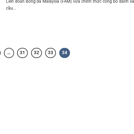
Liên đoàn Bóng đá Malaysia (FAM) vừa chính thức công bố danh s
cầu...
…
31
32
33
34