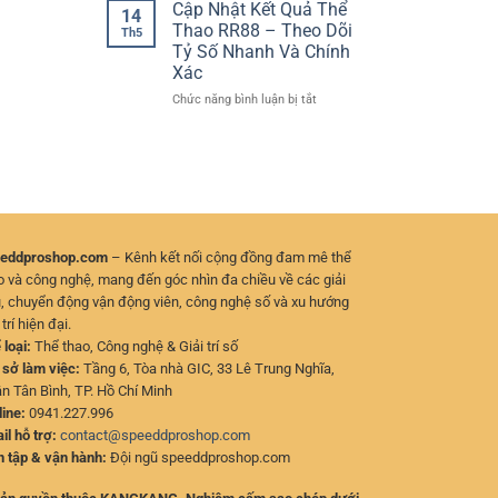
Diễn
tảng
Cập Nhật Kết Quả Thể
14
Ra
cá
Thao RR88 – Theo Dõi
Th5
–
cược
Tỷ Số Nhanh Và Chính
Cách
thể
Xác
Chơi
thao
Chủ
bảo
ở
Chức năng bình luận bị tắt
Động
mật
Cập
Và
–
Nhật
An
Lựa
Kết
Toàn
chọn
Quả
an
Thể
toàn
Thao
cho
RR88
người
–
eeddproshop.com
– Kênh kết nối cộng đồng đam mê thể
chơi
Theo
o và công nghệ, mang đến góc nhìn đa chiều về các giải
hiện
Dõi
, chuyển động vận động viên, công nghệ số và xu hướng
đại
Tỷ
 trí hiện đại.
Số
Nhanh
 loại:
Thể thao, Công nghệ & Giải trí số
Và
 sở làm việc:
Tầng 6, Tòa nhà GIC, 33 Lê Trung Nghĩa,
Chính
n Tân Bình, TP. Hồ Chí Minh
Xác
line:
0941.227.996
il hỗ trợ:
contact@speeddproshop.com
n tập & vận hành:
Đội ngũ speeddproshop.com