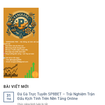
BÀI VIẾT MỚI
Đá Gà Trực Tuyến SP8BET – Trải Nghiệm Trận
31
Đấu Kịch Tính Trên Nền Tảng Online
Th5
ở
Chức năng bình luận bị tắt