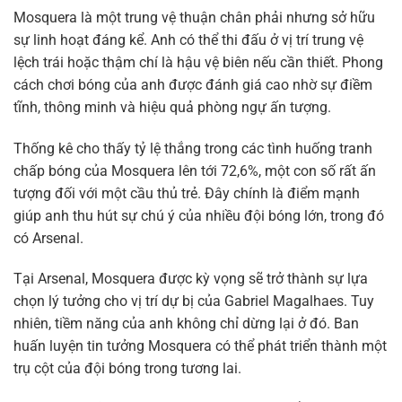
Mosquera là một trung vệ thuận chân phải nhưng sở hữu
sự linh hoạt đáng kể. Anh có thể thi đấu ở vị trí trung vệ
lệch trái hoặc thậm chí là hậu vệ biên nếu cần thiết. Phong
cách chơi bóng của anh được đánh giá cao nhờ sự điềm
tĩnh, thông minh và hiệu quả phòng ngự ấn tượng.
Thống kê cho thấy tỷ lệ thắng trong các tình huống tranh
chấp bóng của Mosquera lên tới 72,6%, một con số rất ấn
tượng đối với một cầu thủ trẻ. Đây chính là điểm mạnh
giúp anh thu hút sự chú ý của nhiều đội bóng lớn, trong đó
có Arsenal.
Tại Arsenal, Mosquera được kỳ vọng sẽ trở thành sự lựa
chọn lý tưởng cho vị trí dự bị của Gabriel Magalhaes. Tuy
nhiên, tiềm năng của anh không chỉ dừng lại ở đó. Ban
huấn luyện tin tưởng Mosquera có thể phát triển thành một
trụ cột của đội bóng trong tương lai.