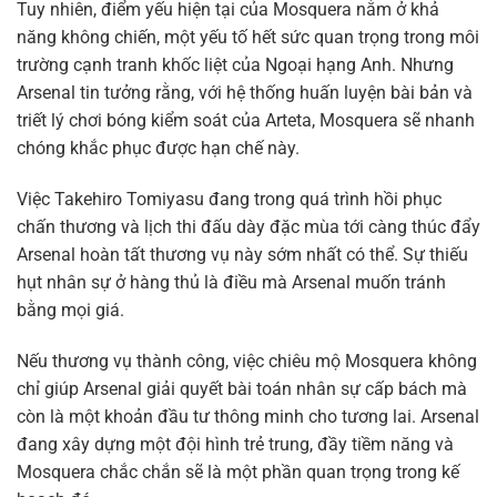
Tuy nhiên, điểm yếu hiện tại của Mosquera nằm ở khả
năng không chiến, một yếu tố hết sức quan trọng trong môi
trường cạnh tranh khốc liệt của Ngoại hạng Anh. Nhưng
Arsenal tin tưởng rằng, với hệ thống huấn luyện bài bản và
triết lý chơi bóng kiểm soát của Arteta, Mosquera sẽ nhanh
chóng khắc phục được hạn chế này.
Việc Takehiro Tomiyasu đang trong quá trình hồi phục
chấn thương và lịch thi đấu dày đặc mùa tới càng thúc đẩy
Arsenal hoàn tất thương vụ này sớm nhất có thể. Sự thiếu
hụt nhân sự ở hàng thủ là điều mà Arsenal muốn tránh
bằng mọi giá.
Nếu thương vụ thành công, việc chiêu mộ Mosquera không
chỉ giúp Arsenal giải quyết bài toán nhân sự cấp bách mà
còn là một khoản đầu tư thông minh cho tương lai. Arsenal
đang xây dựng một đội hình trẻ trung, đầy tiềm năng và
Mosquera chắc chắn sẽ là một phần quan trọng trong kế