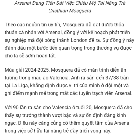
Arsenal Đang Tiến Sát Việc Chiêu Mộ Tài Năng Trẻ
Cristhian Mosquera
Theo các nguồn tin uy tín, Mosquera đã đạt được thỏa
thuận cá nhân với Arsenal, đồng ý với kế hoạch phát triển
sự nghiệp mà đội bóng thành London đề ra. Sự đồng ý này
đánh dấu một bước tiến quan trọng trong thương vụ được
cho là sẽ sớm hoàn tất.
Mùa giải 2024-2025, Mosquera đã có màn trình diễn ấn
tượng trong màu áo Valencia. Anh ra sân đến 37/38 trận
tại La Liga, khẳng định được vị trí của mình ở đội một và
ghi điểm mạnh mẽ trong mắt các tuyển trạch viên Arsenal.
Với 90 lần ra sân cho Valencia ở tuổi 20, Mosquera đã cho
thấy sự trưởng thành vượt bậc và sự ổn định đáng kinh
ngạc. Điều này càng củng cố thêm quyết tâm của Arsenal
trong việc sở hữu tài năng trẻ đầy triển vọng này.