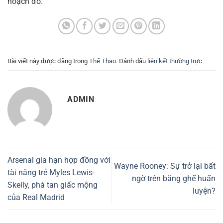
hoạch đó.
Bài viết này được đăng trong
Thể Thao
. Đánh dấu
liên kết thường trực
.
ADMIN
Arsenal gia hạn hợp đồng với
Wayne Rooney: Sự trở lại bất
tài năng trẻ Myles Lewis-
ngờ trên băng ghế huấn
Skelly, phá tan giấc mộng
luyện?
của Real Madrid