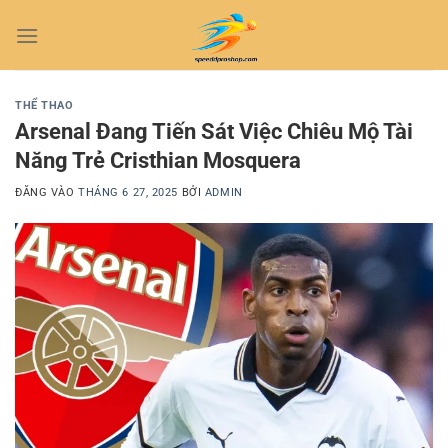
Bỏ
qua
nội
dung
THỂ THAO
Arsenal Đang Tiến Sát Việc Chiêu Mộ Tài
Năng Trẻ Cristhian Mosquera
ĐĂNG VÀO
THÁNG 6 27, 2025
BỞI
ADMIN