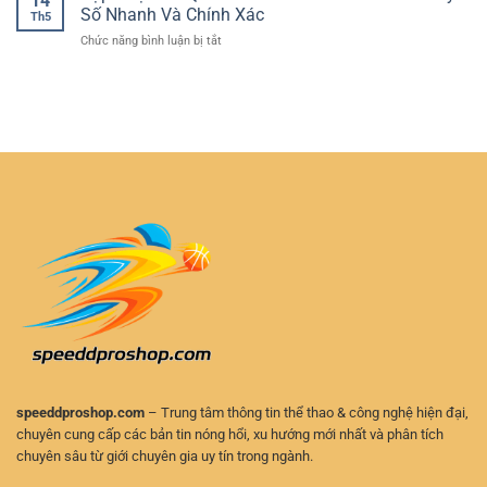
14
cá
Đang
Số Nhanh Và Chính Xác
Kịch
Th5
cược
Diễn
Tính
ở
Chức năng bình luận bị tắt
thể
Ra
Cập
thao
–
Nhật
bảo
Cách
Kết
mật
Chơi
Quả
–
Chủ
Thể
Lựa
Động
Thao
chọn
Và
RR88
an
An
–
toàn
Toàn
Theo
cho
Dõi
người
Tỷ
chơi
Số
hiện
Nhanh
đại
Và
Chính
Xác
speeddproshop.com
– Trung tâm thông tin thể thao & công nghệ hiện đại,
chuyên cung cấp các bản tin nóng hổi, xu hướng mới nhất và phân tích
chuyên sâu từ giới chuyên gia uy tín trong ngành.