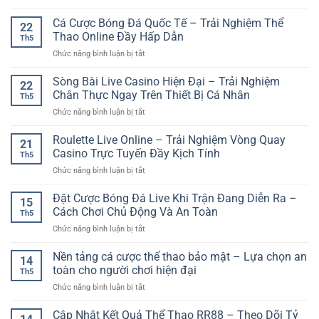
nền
Dự
GG88
Và
tảng
Đoán
Cá Cược Bóng Đá Quốc Tế – Trải Nghiệm Thể
–
Đầy
22
online
Kết
Không
Thao Online Đầy Hấp Dẫn
Kịch
Th5
Quả
Gian
Tính
ở
Chức năng bình luận bị tắt
Xổ
Giải
Cá
Số
Trí
Cược
Sòng Bài Live Casino Hiện Đại – Trải Nghiệm
–
Đầy
22
Bóng
Cách
Chân Thực Ngay Trên Thiết Bị Cá Nhân
Màu
Th5
Đá
Tiếp
Sắc
ở
Chức năng bình luận bị tắt
Quốc
Cận
Và
Sòng
Tế
Giải
Cuốn
Bài
Roulette Live Online – Trải Nghiệm Vòng Quay
–
Trí
21
Hút
Live
Trải
Casino Trực Tuyến Đầy Kịch Tính
Online
Th5
Casino
Nghiệm
Có
ở
Chức năng bình luận bị tắt
Hiện
Thể
Chiến
Roulette
Đại
Thao
Lược
Live
Đặt Cược Bóng Đá Live Khi Trận Đang Diễn Ra –
–
Online
15
Online
Trải
Cách Chơi Chủ Động Và An Toàn
Đầy
Th5
–
Nghiệm
Hấp
ở
Chức năng bình luận bị tắt
Trải
Chân
Dẫn
Đặt
Nghiệm
Thực
Cược
Nền tảng cá cược thể thao bảo mật – Lựa chọn an
Vòng
Ngay
14
Bóng
Quay
toàn cho người chơi hiện đại
Trên
Th5
Đá
Casino
Thiết
ở
Chức năng bình luận bị tắt
Live
Trực
Bị
Nền
Khi
Tuyến
Cá
tảng
Cập Nhật Kết Quả Thể Thao RR88 – Theo Dõi Tỷ
Trận
Đầy
Nhân