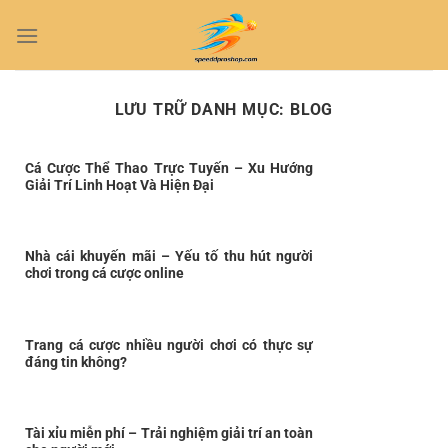
Bỏ
qua
nội
dung
LƯU TRỮ DANH MỤC:
BLOG
Cá Cược Thể Thao Trực Tuyến – Xu Hướng
Giải Trí Linh Hoạt Và Hiện Đại
Nhà cái khuyến mãi – Yếu tố thu hút người
chơi trong cá cược online
Trang cá cược nhiều người chơi có thực sự
đáng tin không?
Tài xỉu miễn phí – Trải nghiệm giải trí an toàn