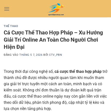
Bỏ
qua
nội
dung
THỂ THAO
Cá Cược Thể Thao Hợp Pháp – Xu Hướng
Giải Trí Online An Toàn Cho Người Chơi
Hiện Đại
ĐĂNG VÀO
THÁNG 5 7, 2026
BỞI
CTV_PBN
Trong thời đại công nghệ số,
cá cược thể thao hợp pháp
trở
thành chủ đề được nhiều người quan tâm khi muốn tham
gia giải trí trực tuyến một cách an toàn, minh bạch và có
kiểm soát. Không chỉ đơn thuần là dự đoán kết quả trận
đấu, cá cược thể thao online ngày nay còn gắn liền với việc
theo dõi dữ liệu, phân tích phong độ, cập nhật tỷ lệ kèo và
lựa chọn nền tảng phù hợp.