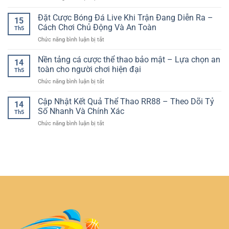
Thể
Chiến
Roulette
Đại
Thao
Lược
Live
Đặt Cược Bóng Đá Live Khi Trận Đang Diễn Ra –
–
Online
15
Online
Trải
Cách Chơi Chủ Động Và An Toàn
Đầy
Th5
–
Nghiệm
Hấp
ở
Chức năng bình luận bị tắt
Trải
Chân
Dẫn
Đặt
Nghiệm
Thực
Cược
Nền tảng cá cược thể thao bảo mật – Lựa chọn an
Vòng
Ngay
14
Bóng
Quay
toàn cho người chơi hiện đại
Trên
Th5
Đá
Casino
Thiết
ở
Chức năng bình luận bị tắt
Live
Trực
Bị
Nền
Khi
Tuyến
Cá
tảng
Cập Nhật Kết Quả Thể Thao RR88 – Theo Dõi Tỷ
Trận
Đầy
14
Nhân
cá
Đang
Số Nhanh Và Chính Xác
Kịch
Th5
cược
Diễn
Tính
ở
Chức năng bình luận bị tắt
thể
Ra
Cập
thao
–
Nhật
bảo
Cách
Kết
mật
Chơi
Quả
–
Chủ
Thể
Lựa
Động
Thao
chọn
Và
RR88
an
An
–
toàn
Toàn
Theo
cho
Dõi
người
Tỷ
chơi
Số
hiện