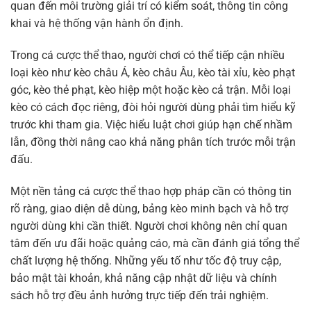
quan đến môi trường giải trí có kiểm soát, thông tin công
khai và hệ thống vận hành ổn định.
Trong cá cược thể thao, người chơi có thể tiếp cận nhiều
loại kèo như kèo châu Á, kèo châu Âu, kèo tài xỉu, kèo phạt
góc, kèo thẻ phạt, kèo hiệp một hoặc kèo cả trận. Mỗi loại
kèo có cách đọc riêng, đòi hỏi người dùng phải tìm hiểu kỹ
trước khi tham gia. Việc hiểu luật chơi giúp hạn chế nhầm
lẫn, đồng thời nâng cao khả năng phân tích trước mỗi trận
đấu.
Một nền tảng cá cược thể thao hợp pháp cần có thông tin
rõ ràng, giao diện dễ dùng, bảng kèo minh bạch và hỗ trợ
người dùng khi cần thiết. Người chơi không nên chỉ quan
tâm đến ưu đãi hoặc quảng cáo, mà cần đánh giá tổng thể
chất lượng hệ thống. Những yếu tố như tốc độ truy cập,
bảo mật tài khoản, khả năng cập nhật dữ liệu và chính
sách hỗ trợ đều ảnh hưởng trực tiếp đến trải nghiệm.