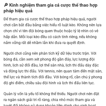
🔎 Kinh nghiệm tham gia cá cược thể thao hợp
pháp hiệu quả
Để tham gia cá cược thể thao hợp pháp hiệu quả, người
chơi cần bắt đầu bằng việc hiểu rõ luật kèo. Không nên lựa
chọn chỉ vì tên đội bóng quen thuộc hoặc tỷ lệ nhìn có vẻ
hấp dẫn. Mỗi loại kèo đều có cách tính riêng, nếu không
nắm vững rất dễ nhầm lẫn khi đưa ra quyết định.
Người chơi cũng nên phân tích kỹ dữ liệu trước trận. Với
bóng đá, cần xem xét phong độ gần đây, lực lượng đội
hình, lịch sử đối đầu, lợi thế sân nhà, lịch thi đấu dày đặc
và động lực thi đấu. Với tennis, nên quan tâm đến mặt sân,
thể lực và thành tích đối đầu. Với bóng rổ, cần chú ý phong
độ ghi điểm, chiều sâu đội hình và lịch thi đấu liên tục.
Quản lý vốn là yếu tố không thể thiếu. Người chơi nên đặt
ra ngân sách giải trí rõ ràng, chia nhỏ mức tham gia và
tuyệt đối không sử dụng khoản tiền dành cho sinh hoạt