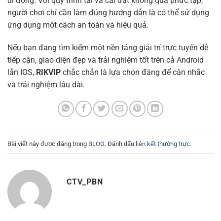
di động. Với quy trình tải và cài đặt không quá phức tạp,
người chơi chỉ cần làm đúng hướng dẫn là có thể sử dụng
ứng dụng một cách an toàn và hiệu quả.
Nếu bạn đang tìm kiếm một nền tảng giải trí trực tuyến dễ
tiếp cận, giao diện đẹp và trải nghiệm tốt trên cả Android
lẫn IOS,
RIKVIP
chắc chắn là lựa chọn đáng để cân nhắc
và trải nghiệm lâu dài.
Bài viết này được đăng trong
BLOG
. Đánh dấu
liên kết thường trực
.
CTV_PBN