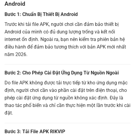
Android
Bước 1: Chuẩn Bị Thiết Bị Android
Trước khi tải file APK, người chơi cần đảm bảo thiết bị
Android của mình có đủ dung lượng trống và kết nối
internet ổn định. Ngoài ra, bạn nên kiểm tra phiên bản hệ
điều hành để đảm bảo tương thích với bản APK mới nhất
năm 2026.
Bước 2: Cho Phép Cài Đặt Ứng Dụng Từ Nguồn Ngoài
Do file APK không được tải trực tiếp từ kho ứng dụng mặc
định, người chơi cần vào phần cài đặt trên điện thoại, cho
phép cài đặt ứng dụng từ nguồn không xác định. Đây là
thao tác phổ biến và chỉ cần thực hiện một lần trước khi cài
đặt.
Bước 3: Tải File APK RIKVIP