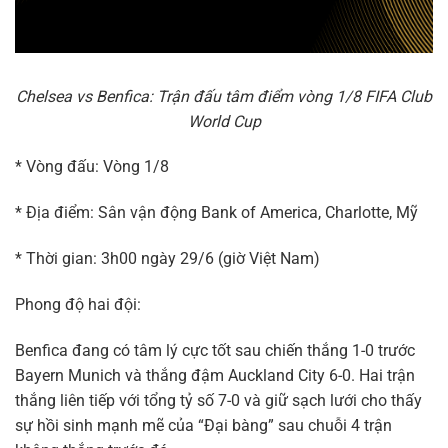
Chelsea vs Benfica: Trận đấu tâm điểm vòng 1/8 FIFA Club
World Cup
* Vòng đấu: Vòng 1/8
* Địa điểm: Sân vận động Bank of America, Charlotte, Mỹ
* Thời gian: 3h00 ngày 29/6 (giờ Việt Nam)
Phong độ hai đội:
Benfica đang có tâm lý cực tốt sau chiến thắng 1-0 trước
Bayern Munich và thắng đậm Auckland City 6-0. Hai trận
thắng liên tiếp với tổng tỷ số 7-0 và giữ sạch lưới cho thấy
sự hồi sinh mạnh mẽ của “Đại bàng” sau chuỗi 4 trận