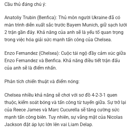
Cầu thủ đáng chú ý:
Anatoliy Trubin (Benfica): Thủ môn người Ukraine đã có
màn trình diễn xuất sắc trước Bayern Munich, giữ sạch lưới
2 trận gần đây. Khả năng của anh sẽ là yếu tố quan trọng
trong việc hóa giải sức mạnh tấn công của Chelsea.
Enzo Fernandez (Chelsea): Cuộc tái ngộ đầy cảm xúc giữa
Enzo Fernandez và Benfica. Khả năng điều tiết trận đấu
của anh sẽ là điểm nhấn.
Phân tích chiến thuật và điểm nóng:
Chelsea nhiều khả năng sẽ chơi với sơ đồ 4-2-3-1 quen
thuộc, kiểm soát bóng và tấn công từ tuyến giữa. Sự trở lại
của Reece James và Marc Cucurella sẽ tăng cường sức
mạnh tấn công biên. Tuy nhiên, sự vắng mặt của Nicolas
Jackson đặt áp lực lớn lên vai Liam Delap.