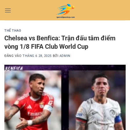
Bỏ
qua
nội
dung
THỂ THAO
Chelsea vs Benfica: Trận đấu tâm điểm
vòng 1/8 FIFA Club World Cup
ĐĂNG VÀO
THÁNG 6 28, 2025
BỞI
ADMIN