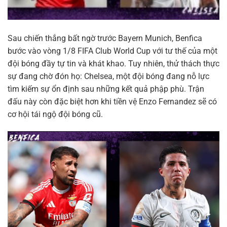
Sau chiến thắng bất ngờ trước Bayern Munich, Benfica
bước vào vòng 1/8 FIFA Club World Cup với tư thế của một
đội bóng đầy tự tin và khát khao. Tuy nhiên, thử thách thực
sự đang chờ đón họ: Chelsea, một đội bóng đang nỗ lực
tìm kiếm sự ổn định sau những kết quả phập phù. Trận
đấu này còn đặc biệt hơn khi tiền vệ Enzo Fernandez sẽ có
cơ hội tái ngộ đội bóng cũ.