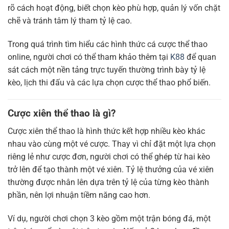
rõ cách hoạt động, biết chọn kèo phù hợp, quản lý vốn chặt
chẽ và tránh tâm lý tham tỷ lệ cao.
Trong quá trình tìm hiểu các hình thức cá cược thể thao
online, người chơi có thể tham khảo thêm tại
K88
để quan
sát cách một nền tảng trực tuyến thường trình bày tỷ lệ
kèo, lịch thi đấu và các lựa chọn cược thể thao phổ biến.
Cược xiên thể thao là gì?
Cược xiên thể thao là hình thức kết hợp nhiều kèo khác
nhau vào cùng một vé cược. Thay vì chỉ đặt một lựa chọn
riêng lẻ như cược đơn, người chơi có thể ghép từ hai kèo
trở lên để tạo thành một vé xiên. Tỷ lệ thưởng của vé xiên
thường được nhân lên dựa trên tỷ lệ của từng kèo thành
phần, nên lợi nhuận tiềm năng cao hơn.
Ví dụ, người chơi chọn 3 kèo gồm một trận bóng đá, một