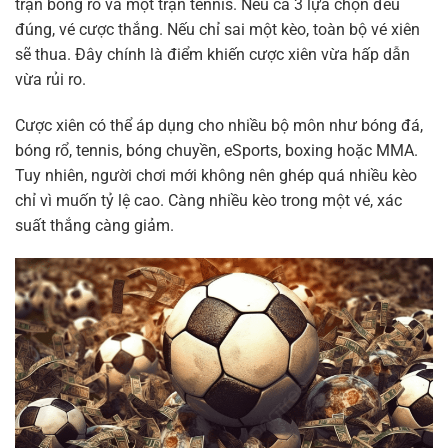
trận bóng rổ và một trận tennis. Nếu cả 3 lựa chọn đều
đúng, vé cược thắng. Nếu chỉ sai một kèo, toàn bộ vé xiên
sẽ thua. Đây chính là điểm khiến cược xiên vừa hấp dẫn
vừa rủi ro.
Cược xiên có thể áp dụng cho nhiều bộ môn như bóng đá,
bóng rổ, tennis, bóng chuyền, eSports, boxing hoặc MMA.
Tuy nhiên, người chơi mới không nên ghép quá nhiều kèo
chỉ vì muốn tỷ lệ cao. Càng nhiều kèo trong một vé, xác
suất thắng càng giảm.