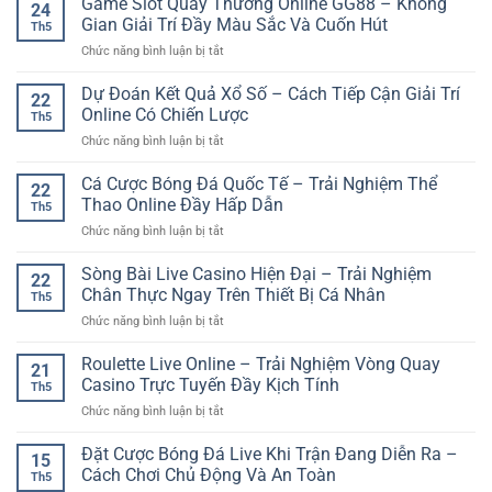
Game Slot Quay Thưởng Online GG88 – Không
–
Online
24
Xắc
Trải
Gian Giải Trí Đầy Màu Sắc Và Cuốn Hút
An
Th5
Online
nghiệm
Toàn
ở
Chức năng bình luận bị tắt
–
săn
Và
Game
Trò
thưởng
Hiện
Slot
Dự Đoán Kết Quả Xổ Số – Cách Tiếp Cận Giải Trí
Chơi
sinh
22
Đại
Quay
Dự
Online Có Chiến Lược
động
Th5
Thưởng
Đoán
trên
ở
Chức năng bình luận bị tắt
Online
Nhanh
nền
Dự
GG88
Và
tảng
Đoán
Cá Cược Bóng Đá Quốc Tế – Trải Nghiệm Thể
–
Đầy
22
online
Kết
Không
Thao Online Đầy Hấp Dẫn
Kịch
Th5
Quả
Gian
Tính
ở
Chức năng bình luận bị tắt
Xổ
Giải
Cá
Số
Trí
Cược
Sòng Bài Live Casino Hiện Đại – Trải Nghiệm
–
Đầy
22
Bóng
Cách
Chân Thực Ngay Trên Thiết Bị Cá Nhân
Màu
Th5
Đá
Tiếp
Sắc
ở
Chức năng bình luận bị tắt
Quốc
Cận
Và
Sòng
Tế
Giải
Cuốn
Bài
Roulette Live Online – Trải Nghiệm Vòng Quay
–
Trí
21
Hút
Live
Trải
Casino Trực Tuyến Đầy Kịch Tính
Online
Th5
Casino
Nghiệm
Có
ở
Chức năng bình luận bị tắt
Hiện
Thể
Chiến
Roulette
Đại
Thao
Lược
Live
Đặt Cược Bóng Đá Live Khi Trận Đang Diễn Ra –
–
Online
15
Online
Trải
Cách Chơi Chủ Động Và An Toàn
Đầy
Th5
–
Nghiệm
Hấp