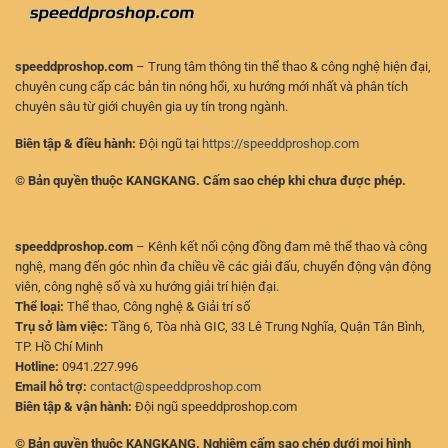
speeddproshop.com
– Trung tâm thông tin thể thao & công nghệ hiện đại,
chuyên cung cấp các bản tin nóng hổi, xu hướng mới nhất và phân tích
chuyên sâu từ giới chuyên gia uy tín trong ngành.
Biên tập & điều hành:
Đội ngũ tại
https://speeddproshop.com
© Bản quyền thuộc KANGKANG. Cấm sao chép khi chưa được phép.
speeddproshop.com
– Kênh kết nối cộng đồng đam mê thể thao và công
nghệ, mang đến góc nhìn đa chiều về các giải đấu, chuyển động vận động
viên, công nghệ số và xu hướng giải trí hiện đại.
Thể loại:
Thể thao, Công nghệ & Giải trí số
Trụ sở làm việc:
Tầng 6, Tòa nhà GIC, 33 Lê Trung Nghĩa, Quận Tân Bình,
TP. Hồ Chí Minh
Hotline:
0941.227.996
Email hỗ trợ:
contact@speeddproshop.com
Biên tập & vận hành:
Đội ngũ speeddproshop.com
© Bản quyền thuộc KANGKANG. Nghiêm cấm sao chép dưới mọi hình