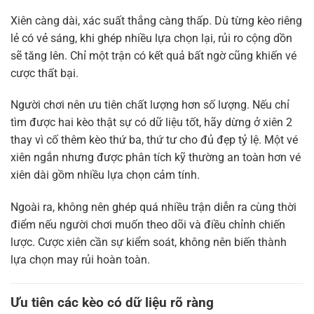
Xiên càng dài, xác suất thắng càng thấp. Dù từng kèo riêng
lẻ có vẻ sáng, khi ghép nhiều lựa chọn lại, rủi ro cộng dồn
sẽ tăng lên. Chỉ một trận có kết quả bất ngờ cũng khiến vé
cược thất bại.
Người chơi nên ưu tiên chất lượng hơn số lượng. Nếu chỉ
tìm được hai kèo thật sự có dữ liệu tốt, hãy dừng ở xiên 2
thay vì cố thêm kèo thứ ba, thứ tư cho đủ đẹp tỷ lệ. Một vé
xiên ngắn nhưng được phân tích kỹ thường an toàn hơn vé
xiên dài gồm nhiều lựa chọn cảm tính.
Ngoài ra, không nên ghép quá nhiều trận diễn ra cùng thời
điểm nếu người chơi muốn theo dõi và điều chỉnh chiến
lược. Cược xiên cần sự kiểm soát, không nên biến thành
lựa chọn may rủi hoàn toàn.
Ưu tiên các kèo có dữ liệu rõ ràng