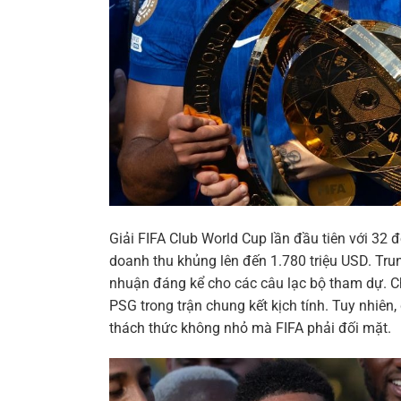
Giải FIFA Club World Cup lần đầu tiên với 32 
doanh thu khủng lên đến 1.780 triệu USD. Trun
nhuận đáng kể cho các câu lạc bộ tham dự. Ch
PSG trong trận chung kết kịch tính. Tuy nhiê
thách thức không nhỏ mà FIFA phải đối mặt.