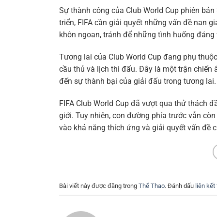
Sự thành công của Club World Cup phiên bản 32
triển, FIFA cần giải quyết những vấn đề nan gi
khôn ngoan, tránh để những tình huống đáng ti
Tương lai của Club World Cup đang phụ thuộc v
cầu thủ và lịch thi đấu. Đây là một trận chiế
đến sự thành bại của giải đấu trong tương lai.
FIFA Club World Cup đã vượt qua thử thách đầu
giới. Tuy nhiên, con đường phía trước vẫn cò
vào khả năng thích ứng và giải quyết vấn đề c
Bài viết này được đăng trong
Thể Thao
. Đánh dấu
liên kết