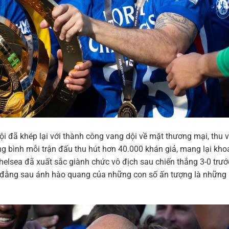
đội đã khép lại với thành công vang dội về mặt thương mại, thu 
g bình mỗi trận đấu thu hút hơn 40.000 khán giả, mang lại khoả
elsea đã xuất sắc giành chức vô địch sau chiến thắng 3-0 trướ
n, đằng sau ánh hào quang của những con số ấn tượng là những