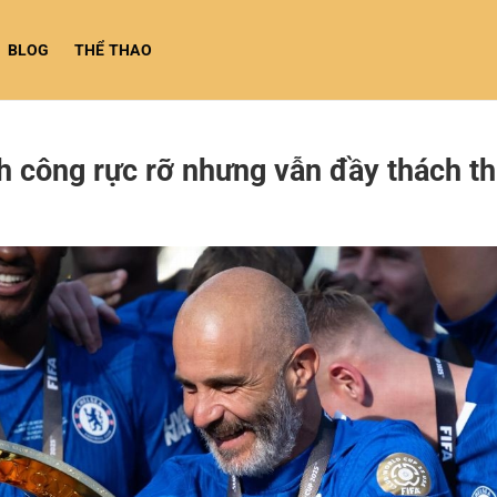
BLOG
THỂ THAO
nh công rực rỡ nhưng vẫn đầy thách t