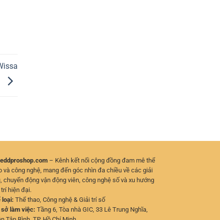
Wissa
e
eeddproshop.com
– Kênh kết nối cộng đồng đam mê thể
o và công nghệ, mang đến góc nhìn đa chiều về các giải
, chuyển động vận động viên, công nghệ số và xu hướng
 trí hiện đại.
 loại:
Thể thao, Công nghệ & Giải trí số
 sở làm việc:
Tầng 6, Tòa nhà GIC, 33 Lê Trung Nghĩa,
n Tân Bình, TP. Hồ Chí Minh