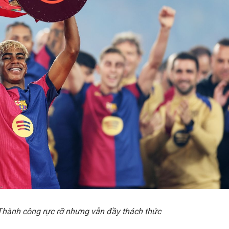
 Thành công rực rỡ nhưng vẫn đầy thách thức