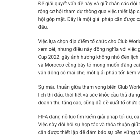
Để giải quyết vấn đề này và giữ chân các đội
rộng cơ hội tham dự thông qua việc thiết lập 
hội góp mặt. Đây là một giải pháp cần được 
đấu.
Việc lựa chọn địa điểm tổ chức cho Club Worl
xem xét, nhưng điều này đồng nghĩa với việc
Cup 2022, gây ảnh hưởng không nhỏ đến lịch t
và Morocco cũng bày tỏ mong muốn đăng cai, n
vận động có mái che, một giải pháp tốn kém 
Sự mâu thuẫn giữa tham vọng biến Club World
lịch thi đấu, thời tiết và sức khỏe cầu thủ đang
doanh thu tăng cao, cũng đã đề xuất tổ chức 
FIFA đang nỗ lực tìm kiếm giải pháp tối ưu, cân
Việc này đòi hỏi sự hợp tác và thỏa thuận giữ
cần được thiết lập để đảm bảo sự bền vững và 