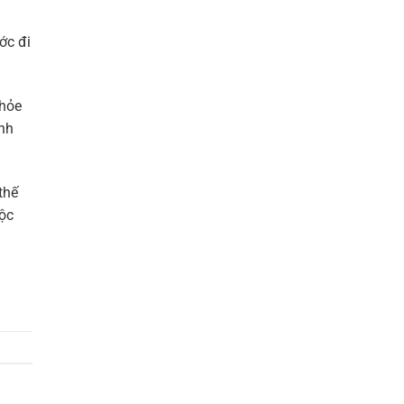
ớc đi
khỏe
ịnh
thế
uộc