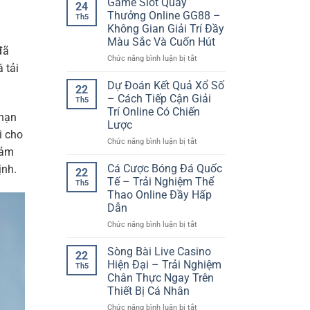
Game Slot Quay
24
săn
Xắc
Thưởng Online GG88 –
Th5
thưởng
Online
Không Gian Giải Trí Đầy
sinh
–
Màu Sắc Và Cuốn Hút
động
Trò
đã
trên
Chơi
ở
Chức năng bình luận bị tắt
 tải
nền
Dự
Game
tảng
Đoán
Slot
Dự Đoán Kết Quả Xổ Số
22
online
Nhanh
Quay
– Cách Tiếp Cận Giải
Th5
Và
Thưởng
Trí Online Có Chiến
 hạn
Đầy
Online
Lược
Kịch
GG88
i cho
Tính
–
ở
Chức năng bình luận bị tắt
iảm
Không
Dự
Gian
Đoán
Cá Cược Bóng Đá Quốc
ịnh.
22
Giải
Kết
Tế – Trải Nghiệm Thể
Th5
Trí
Quả
Thao Online Đầy Hấp
Đầy
Xổ
Dẫn
Màu
Số
Sắc
–
ở
Chức năng bình luận bị tắt
Và
Cách
Cá
Cuốn
Tiếp
Cược
Sòng Bài Live Casino
22
Hút
Cận
Bóng
Hiện Đại – Trải Nghiệm
Th5
Giải
Đá
Chân Thực Ngay Trên
Trí
Quốc
Thiết Bị Cá Nhân
Online
Tế
Có
–
ở
Chức năng bình luận bị tắt