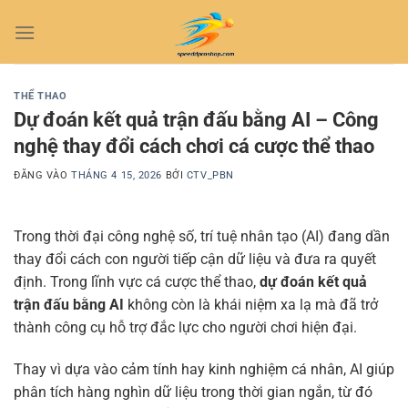
Bỏ
qua
nội
dung
THỂ THAO
Dự đoán kết quả trận đấu bằng AI – Công
nghệ thay đổi cách chơi cá cược thể thao
ĐĂNG VÀO
THÁNG 4 15, 2026
BỞI
CTV_PBN
Trong thời đại công nghệ số, trí tuệ nhân tạo (AI) đang dần
thay đổi cách con người tiếp cận dữ liệu và đưa ra quyết
định. Trong lĩnh vực cá cược thể thao,
dự đoán kết quả
trận đấu bằng AI
không còn là khái niệm xa lạ mà đã trở
thành công cụ hỗ trợ đắc lực cho người chơi hiện đại.
Thay vì dựa vào cảm tính hay kinh nghiệm cá nhân, AI giúp
phân tích hàng nghìn dữ liệu trong thời gian ngắn, từ đó