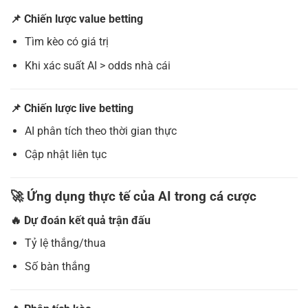
📌 Chiến lược value betting
Tìm kèo có giá trị
Khi xác suất AI > odds nhà cái
📌 Chiến lược live betting
AI phân tích theo thời gian thực
Cập nhật liên tục
🚀 Ứng dụng thực tế của AI trong cá cược
🔥 Dự đoán kết quả trận đấu
Tỷ lệ thắng/thua
Số bàn thắng