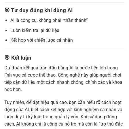
🎯 Tư duy đúng khi dùng AI
AI là công cụ, không phải “thần thánh”
Luôn kiểm tra lại dữ liệu
Kết hợp với chiến lược cá nhân
🎯 Kết luận
Dự đoán kết quả trận đấu bằng AI là bước tiến lớn trong
lĩnh vực cá cược thể thao. Công nghệ này giúp người chơi
tiếp cận dữ liệu một cách nhanh chóng, chính xác và khoa
học hơn.
Tuy nhiên, để đạt hiệu quả cao, bạn cần hiểu rõ cách hoạt
động của AI, biết cách kết hợp với kinh nghiệm cá nhân và
luôn duy trì kỷ luật trong quản lý vốn. Khi sử dụng đúng
cách, AI không chỉ là công cụ hỗ trợ mà còn là “trợ thủ đắc