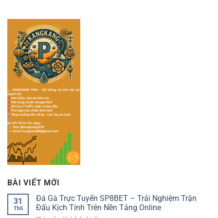
BÀI VIẾT MỚI
Đá Gà Trực Tuyến SP8BET – Trải Nghiệm Trận
31
Đấu Kịch Tính Trên Nền Tảng Online
Th5