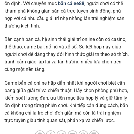
ổn định. Với chuyên mục
bắn cá ee88
, người chơi có thể
khám phá không gian săn cá trực tuyến sinh động, phù
hợp với cả nhu cầu giải trí nhẹ nhàng lẫn trải nghiệm săn
thưởng kịch tính.
Bên cạnh bắn cá, hệ sinh thái giải trí online còn có casino,
thể thao, game bài, nổ hũ và xổ số. Sự kết hợp này giúp
người chơi dễ dàng thay đổi hình thức giải trí theo sở thích,
tránh cảm giác lặp lại và tận hưởng nhiều lựa chọn trên
cùng một nền tảng.
Game bắn cá online hấp dẫn nhất khi người chơi biết cân
bằng giữa giải trí và chiến thuật. Hãy chọn phòng phù hợp,
kiểm soát lượng đạn, ưu tiên mục tiêu hợp lý và giữ tâm lý
ổn định trong từng phiên chơi. Khi tiếp cận đúng cách, bắn
cá không chỉ là trò chơi đơn giản mà còn là trải nghiệm
trực tuyến giàu tính quan sát, phản xạ và chiến lược.