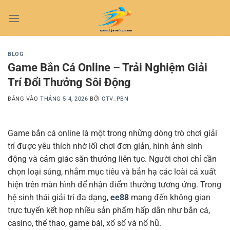
Bỏ
qua
nội
dung
BLOG
Game Bắn Cá Online – Trải Nghiệm Giải
Trí Đổi Thưởng Sôi Động
ĐĂNG VÀO
THÁNG 5 4, 2026
BỞI
CTV_PBN
Game bắn cá online là một trong những dòng trò chơi giải
trí được yêu thích nhờ lối chơi đơn giản, hình ảnh sinh
động và cảm giác săn thưởng liên tục. Người chơi chỉ cần
chọn loại súng, nhắm mục tiêu và bắn hạ các loài cá xuất
hiện trên màn hình để nhận điểm thưởng tương ứng. Trong
hệ sinh thái giải trí đa dạng,
ee88
mang đến không gian
trực tuyến kết hợp nhiều sản phẩm hấp dẫn như bắn cá,
casino, thể thao, game bài, xổ số và nổ hũ.