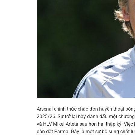
Arsenal chính thức chào đón huyền thoại bóng
2025/26. Sự trở lại này đánh dấu một chương 
và HLV Mikel Arteta sau hơn hai thập kỷ. Việc
dẫn dắt Parma. Đây là một sự bổ sung chất l