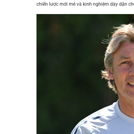
chiến lược mới mẻ và kinh nghiệm dày dặn ch