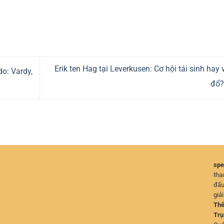
Erik ten Hag tại Leverkusen: Cơ hội tái sinh hay 
o: Vardy,
đổ
sp
tha
đấu
giải
Thể
Trụ