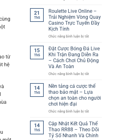
Chiến
Trải
Sòng
Lược
Nghiệm
Bài
Roulette Live Online –
21
Thể
Live
Trải Nghiệm Vòng Quay
Th5
 cùng
Thao
Casino
Casino Trực Tuyến Đầy
Online
Hiện
một
Kịch Tính
Đầy
Đại
Hấp
–
ở
Chức năng bình luận bị tắt
Dẫn
Trải
Roulette
Nghiệm
Live
Đặt Cược Bóng Đá Live
15
Chân
Online
Khi Trận Đang Diễn Ra
Th5
ao từ
Thực
–
– Cách Chơi Chủ Động
Ngay
Trải
ột hệ
Và An Toàn
Trên
Nghiệm
Thiết
Vòng
ở
Chức năng bình luận bị tắt
Bị
Quay
Đặt
Cá
Casino
Cược
Nền tảng cá cược thể
và
14
Nhân
Trực
Bóng
thao bảo mật – Lựa
Th5
l
Tuyến
Đá
chọn an toàn cho người
Đầy
Live
mùa
chơi hiện đại
Kịch
Khi
Tính
Trận
ở
Chức năng bình luận bị tắt
Đang
Nền
Diễn
tảng
Cập Nhật Kết Quả Thể
14
Ra
cá
Thao RR88 – Theo Dõi
Th5
ệu
–
cược
Tỷ Số Nhanh Và Chính
Cách
thể
a một