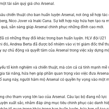
 một tài sản quý giá cho Arsenal.
âu chiến thuật cho ban huấn luyện Arsenal, nơi ông sẽ hợp tác
nberg, Nico Jover và Inaki Cana. Sự kết hợp này hứa hẹn tạo ra 
u quả, sẵn sàng giúp Arsenal chinh phục những đỉnh cao mới.
đã có những thay đổi khác trong ban huấn luyện. HLV đội U21
i đó, Andrea Berta đã được bổ nhiệm vào vị trí giám đốc thể th
y sự chủ động và quyết tâm của Arsenal trong việc xây dựng m
yếu tố kinh nghiệm và chiến thuật, mà còn cả cá tính mạnh mẽ 
 gia tài năng, hứa hẹn góp phần quan trọng vào việc đưa Arsena
bổ sung này, người hâm mộ Arsenal có quyền hy vọng vào một 
ng cho tham vọng lớn lao của Arsenal. Câu lạc bộ đang nỗ lực
uyện xuất sắc, nhằm đáp ứng mục tiêu chinh phục các danh hi
nhân tố quan trọng khác trong ban huấn luyện, hứa hẹn sẽ tạo r