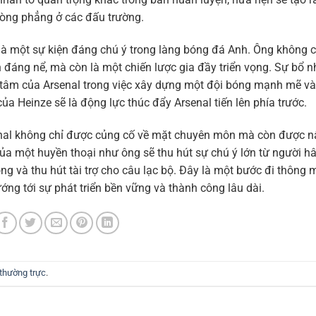
sòng phẳng ở các đấu trường.
là một sự kiện đáng chú ý trong làng bóng đá Anh. Ông không c
 đáng nể, mà còn là một chiến lược gia đầy triển vọng. Sự bổ 
t tâm của Arsenal trong việc xây dựng một đội bóng mạnh mẽ v
a Heinze sẽ là động lực thúc đẩy Arsenal tiến lên phía trước.
senal không chỉ được củng cố về mặt chuyên môn mà còn được 
ủa một huyền thoại như ông sẽ thu hút sự chú ý lớn từ người 
g và thu hút tài trợ cho câu lạc bộ. Đây là một bước đi thông 
ng tới sự phát triển bền vững và thành công lâu dài.
 thường trực
.