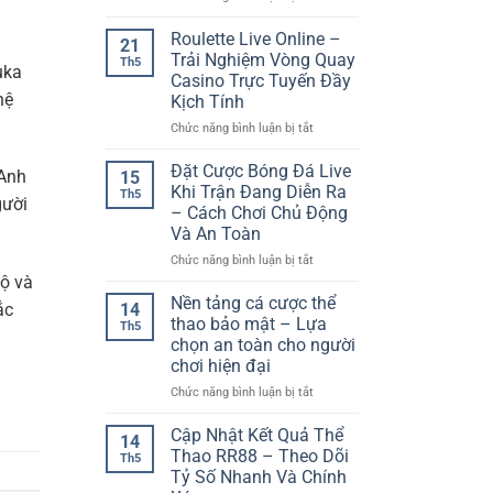
Chiến
Trải
Sòng
Lược
Nghiệm
Bài
Roulette Live Online –
21
Thể
Live
Trải Nghiệm Vòng Quay
Th5
uka
Thao
Casino
Casino Trực Tuyến Đầy
Online
Hiện
hệ
Kịch Tính
Đầy
Đại
Hấp
–
ở
Chức năng bình luận bị tắt
Dẫn
Trải
Roulette
Nghiệm
Live
Đặt Cược Bóng Đá Live
 Anh
15
Chân
Online
Khi Trận Đang Diễn Ra
Th5
Thực
gười
–
– Cách Chơi Chủ Động
Ngay
Trải
Và An Toàn
Trên
Nghiệm
Thiết
Vòng
ở
Chức năng bình luận bị tắt
Bị
Quay
Đặt
ộ và
Cá
Casino
Cược
Nền tảng cá cược thể
14
ắc
Nhân
Trực
Bóng
thao bảo mật – Lựa
Th5
Tuyến
Đá
chọn an toàn cho người
Đầy
Live
chơi hiện đại
Kịch
Khi
Tính
Trận
ở
Chức năng bình luận bị tắt
Đang
Nền
Diễn
tảng
Cập Nhật Kết Quả Thể
14
Ra
cá
Thao RR88 – Theo Dõi
Th5
–
cược
Tỷ Số Nhanh Và Chính
Cách
thể