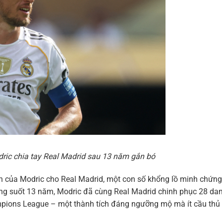
ric chia tay Real Madrid sau 13 năm gắn bó
n của Modric cho Real Madrid, một con số khổng lồ minh chứng
ong suốt 13 năm, Modric đã cùng Real Madrid chinh phục 28 da
ampions League – một thành tích đáng ngưỡng mộ mà ít cầu thủ