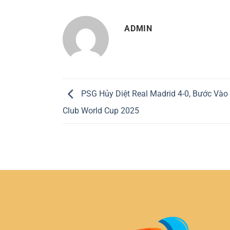
ADMIN
PSG Hủy Diệt Real Madrid 4-0, Bước Vào
Club World Cup 2025