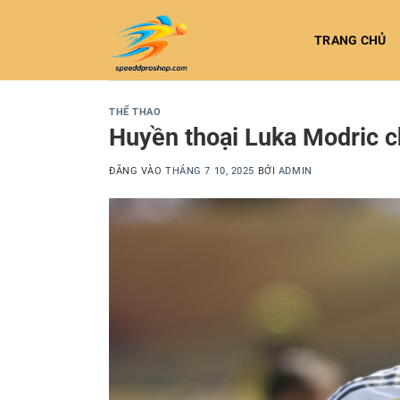
Bỏ
qua
TRANG CHỦ
nội
dung
THỂ THAO
Huyền thoại Luka Modric c
ĐĂNG VÀO
THÁNG 7 10, 2025
BỞI
ADMIN