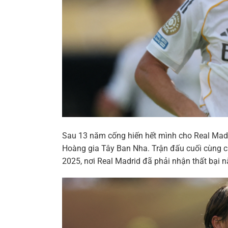
Sau 13 năm cống hiến hết mình cho Real Madrid
Hoàng gia Tây Ban Nha. Trận đấu cuối cùng củ
2025, nơi Real Madrid đã phải nhận thất bại n