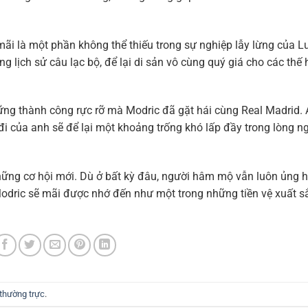
ãi là một phần không thể thiếu trong sự nghiệp lẫy lừng của L
g lịch sử câu lạc bộ, để lại di sản vô cùng quý giá cho các thế 
ng thành công rực rỡ mà Modric đã gặt hái cùng Real Madrid.
đi của anh sẽ để lại một khoảng trống khó lấp đầy trong lòng n
ững cơ hội mới. Dù ở bất kỳ đâu, người hâm mộ vẫn luôn ủng h
Modric sẽ mãi được nhớ đến như một trong những tiền vệ xuất s
 thường trực
.