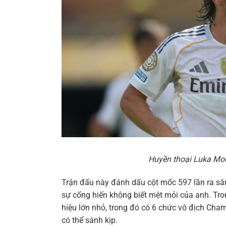
Huyền thoại Luka Mod
Trận đấu này đánh dấu cột mốc 597 lần ra sâ
sự cống hiến không biết mệt mỏi của anh. Tr
hiệu lớn nhỏ, trong đó có 6 chức vô địch Ch
có thể sánh kịp.