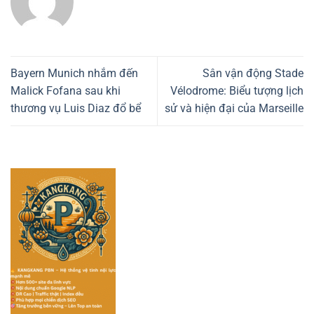
Bayern Munich nhắm đến
Sân vận động Stade
Malick Fofana sau khi
Vélodrome: Biểu tượng lịch
thương vụ Luis Diaz đổ bể
sử và hiện đại của Marseille