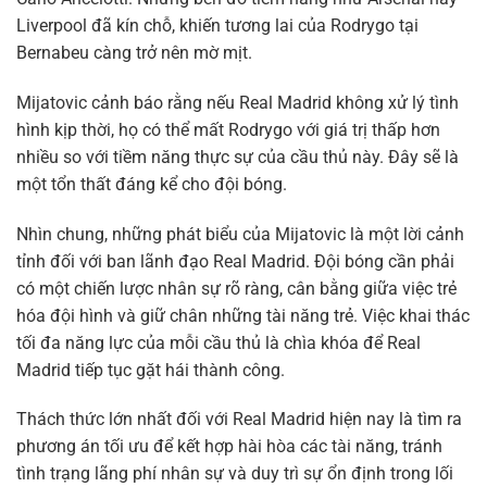
Liverpool đã kín chỗ, khiến tương lai của Rodrygo tại
Bernabeu càng trở nên mờ mịt.
Mijatovic cảnh báo rằng nếu Real Madrid không xử lý tình
hình kịp thời, họ có thể mất Rodrygo với giá trị thấp hơn
nhiều so với tiềm năng thực sự của cầu thủ này. Đây sẽ là
một tổn thất đáng kể cho đội bóng.
Nhìn chung, những phát biểu của Mijatovic là một lời cảnh
tỉnh đối với ban lãnh đạo Real Madrid. Đội bóng cần phải
có một chiến lược nhân sự rõ ràng, cân bằng giữa việc trẻ
hóa đội hình và giữ chân những tài năng trẻ. Việc khai thác
tối đa năng lực của mỗi cầu thủ là chìa khóa để Real
Madrid tiếp tục gặt hái thành công.
Thách thức lớn nhất đối với Real Madrid hiện nay là tìm ra
phương án tối ưu để kết hợp hài hòa các tài năng, tránh
tình trạng lãng phí nhân sự và duy trì sự ổn định trong lối