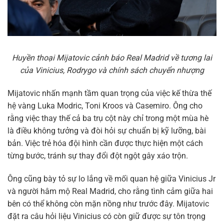
Huyền thoại Mijatovic cảnh báo Real Madrid về tương lai
của Vinicius, Rodrygo và chính sách chuyển nhượng
Mijatovic nhấn mạnh tầm quan trọng của việc kế thừa thế
hệ vàng Luka Modric, Toni Kroos và Casemiro. Ông cho
rằng việc thay thế cả ba trụ cột này chỉ trong một mùa hè
là điều không tưởng và đòi hỏi sự chuẩn bị kỹ lưỡng, bài
bản. Việc trẻ hóa đội hình cần được thực hiện một cách
từng bước, tránh sự thay đổi đột ngột gây xáo trộn.
Ông cũng bày tỏ sự lo lắng về mối quan hệ giữa Vinicius Jr
và người hâm mộ Real Madrid, cho rằng tình cảm giữa hai
bên có thể không còn mặn nồng như trước đây. Mijatovic
đặt ra câu hỏi liệu Vinicius có còn giữ được sự tôn trọng