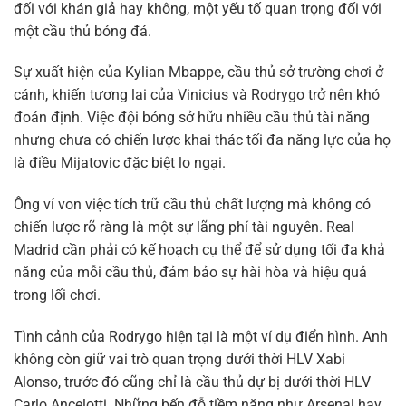
đối với khán giả hay không, một yếu tố quan trọng đối với
một cầu thủ bóng đá.
Sự xuất hiện của Kylian Mbappe, cầu thủ sở trường chơi ở
cánh, khiến tương lai của Vinicius và Rodrygo trở nên khó
đoán định. Việc đội bóng sở hữu nhiều cầu thủ tài năng
nhưng chưa có chiến lược khai thác tối đa năng lực của họ
là điều Mijatovic đặc biệt lo ngại.
Ông ví von việc tích trữ cầu thủ chất lượng mà không có
chiến lược rõ ràng là một sự lãng phí tài nguyên. Real
Madrid cần phải có kế hoạch cụ thể để sử dụng tối đa khả
năng của mỗi cầu thủ, đảm bảo sự hài hòa và hiệu quả
trong lối chơi.
Tình cảnh của Rodrygo hiện tại là một ví dụ điển hình. Anh
không còn giữ vai trò quan trọng dưới thời HLV Xabi
Alonso, trước đó cũng chỉ là cầu thủ dự bị dưới thời HLV
Carlo Ancelotti. Những bến đỗ tiềm năng như Arsenal hay