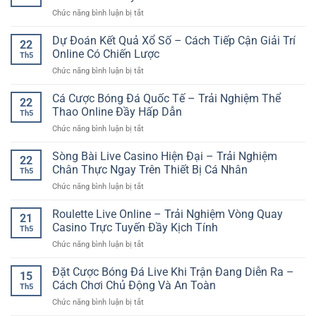
Online
nghiệm
Toàn
ở
Chức năng bình luận bị tắt
–
săn
Và
Game
Trò
thưởng
Hiện
Slot
Dự Đoán Kết Quả Xổ Số – Cách Tiếp Cận Giải Trí
Chơi
sinh
22
Đại
Quay
Dự
Online Có Chiến Lược
động
Th5
Thưởng
Đoán
trên
ở
Chức năng bình luận bị tắt
Online
Nhanh
nền
Dự
GG88
Và
tảng
Đoán
Cá Cược Bóng Đá Quốc Tế – Trải Nghiệm Thể
–
Đầy
22
online
Kết
Không
Thao Online Đầy Hấp Dẫn
Kịch
Th5
Quả
Gian
Tính
ở
Chức năng bình luận bị tắt
Xổ
Giải
Cá
Số
Trí
Cược
Sòng Bài Live Casino Hiện Đại – Trải Nghiệm
–
Đầy
22
Bóng
Cách
Chân Thực Ngay Trên Thiết Bị Cá Nhân
Màu
Th5
Đá
Tiếp
Sắc
ở
Chức năng bình luận bị tắt
Quốc
Cận
Và
Sòng
Tế
Giải
Cuốn
Bài
Roulette Live Online – Trải Nghiệm Vòng Quay
–
Trí
21
Hút
Live
Trải
Casino Trực Tuyến Đầy Kịch Tính
Online
Th5
Casino
Nghiệm
Có
ở
Chức năng bình luận bị tắt
Hiện
Thể
Chiến
Roulette
Đại
Thao
Lược
Live
Đặt Cược Bóng Đá Live Khi Trận Đang Diễn Ra –
–
Online
15
Online
Trải
Cách Chơi Chủ Động Và An Toàn
Đầy
Th5
–
Nghiệm
Hấp
ở
Chức năng bình luận bị tắt
Trải
Chân
Dẫn
Đặt
Nghiệm