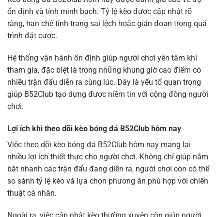
ổn định và tính minh bạch. Tỷ lệ kèo được cập nhật rõ
ràng, hạn chế tình trạng sai lệch hoặc gián đoạn trong quá
trình đặt cược.
Hệ thống vận hành ổn định giúp người chơi yên tâm khi
tham gia, đặc biệt là trong những khung giờ cao điểm có
nhiều trận đấu diễn ra cùng lúc. Đây là yếu tố quan trọng
giúp B52Club tạo dựng được niềm tin với cộng đồng người
chơi.
Lợi ích khi theo dõi kèo bóng đá B52Club hôm nay
Việc theo dõi kèo bóng đá B52Club hôm nay mang lại
nhiều lợi ích thiết thực cho người chơi. Không chỉ giúp nắm
bắt nhanh các trận đấu đang diễn ra, người chơi còn có thể
so sánh tỷ lệ kèo và lựa chọn phương án phù hợp với chiến
thuật cá nhân.
Ngoài ra, việc cập nhật kèo thường xuyên còn giúp người