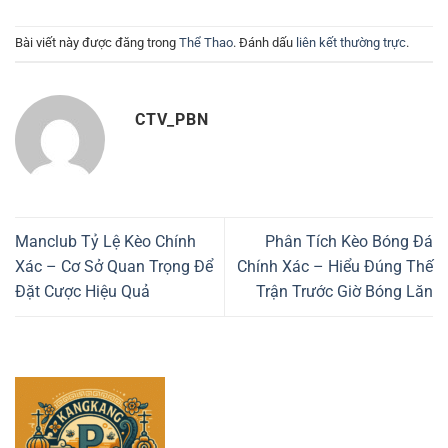
Bài viết này được đăng trong
Thể Thao
. Đánh dấu
liên kết thường trực
.
CTV_PBN
Manclub Tỷ Lệ Kèo Chính
Phân Tích Kèo Bóng Đá
Xác – Cơ Sở Quan Trọng Để
Chính Xác – Hiểu Đúng Thế
Đặt Cược Hiệu Quả
Trận Trước Giờ Bóng Lăn