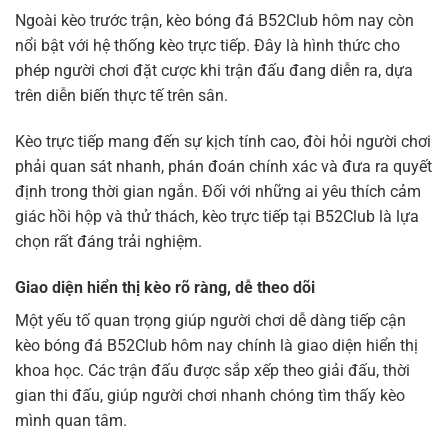
Ngoài kèo trước trận, kèo bóng đá B52Club hôm nay còn
nổi bật với hệ thống kèo trực tiếp. Đây là hình thức cho
phép người chơi đặt cược khi trận đấu đang diễn ra, dựa
trên diễn biến thực tế trên sân.
Kèo trực tiếp mang đến sự kịch tính cao, đòi hỏi người chơi
phải quan sát nhanh, phán đoán chính xác và đưa ra quyết
định trong thời gian ngắn. Đối với những ai yêu thích cảm
giác hồi hộp và thử thách, kèo trực tiếp tại B52Club là lựa
chọn rất đáng trải nghiệm.
Giao diện hiển thị kèo rõ ràng, dễ theo dõi
Một yếu tố quan trọng giúp người chơi dễ dàng tiếp cận
kèo bóng đá B52Club hôm nay chính là giao diện hiển thị
khoa học. Các trận đấu được sắp xếp theo giải đấu, thời
gian thi đấu, giúp người chơi nhanh chóng tìm thấy kèo
mình quan tâm.