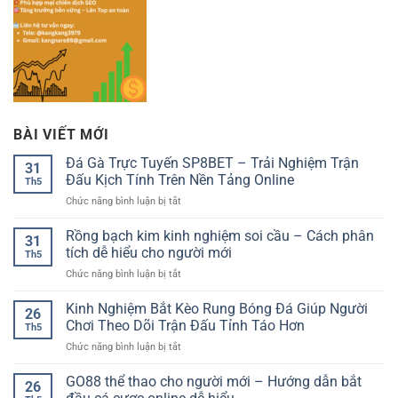
BÀI VIẾT MỚI
Đá Gà Trực Tuyến SP8BET – Trải Nghiệm Trận
31
Đấu Kịch Tính Trên Nền Tảng Online
Th5
ở
Chức năng bình luận bị tắt
Đá
Gà
Rồng bạch kim kinh nghiệm soi cầu – Cách phân
31
Trực
tích dễ hiểu cho người mới
Th5
Tuyến
ở
Chức năng bình luận bị tắt
SP8BET
Rồng
–
bạch
Kinh Nghiệm Bắt Kèo Rung Bóng Đá Giúp Người
Trải
26
kim
Nghiệm
Chơi Theo Dõi Trận Đấu Tỉnh Táo Hơn
Th5
kinh
Trận
ở
Chức năng bình luận bị tắt
nghiệm
Đấu
Kinh
soi
Kịch
Nghiệm
GO88 thể thao cho người mới – Hướng dẫn bắt
cầu
Tính
26
Bắt
–
Trên