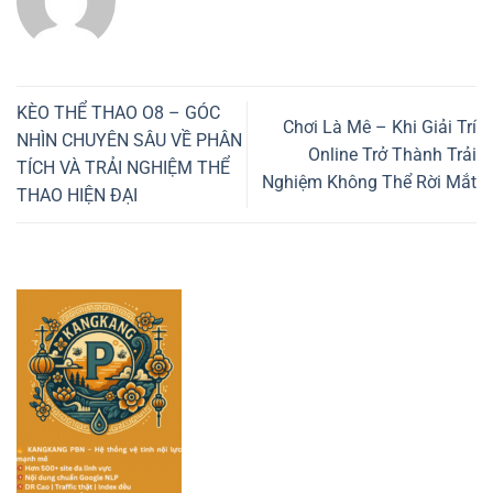
KÈO THỂ THAO O8 – GÓC
Chơi Là Mê – Khi Giải Trí
NHÌN CHUYÊN SÂU VỀ PHÂN
Online Trở Thành Trải
TÍCH VÀ TRẢI NGHIỆM THỂ
Nghiệm Không Thể Rời Mắt
THAO HIỆN ĐẠI