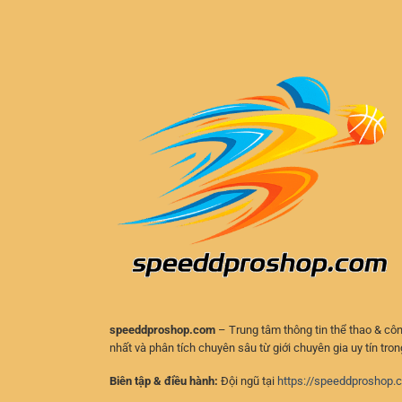
speeddproshop.com
– Trung tâm thông tin thể thao & côn
nhất và phân tích chuyên sâu từ giới chuyên gia uy tín tro
Biên tập & điều hành:
Đội ngũ tại
https://speeddproshop.