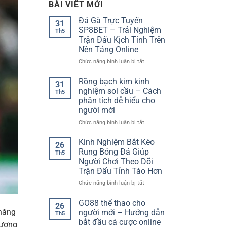
BÀI VIẾT MỚI
Đá Gà Trực Tuyến
31
SP8BET – Trải Nghiệm
Th5
Trận Đấu Kịch Tính Trên
Nền Tảng Online
ở
Chức năng bình luận bị tắt
Đá
Gà
Rồng bạch kim kinh
31
Trực
nghiệm soi cầu – Cách
Th5
Tuyến
phân tích dễ hiểu cho
SP8BET
người mới
–
Trải
ở
Chức năng bình luận bị tắt
Nghiệm
Rồng
Trận
bạch
Kinh Nghiệm Bắt Kèo
26
Đấu
kim
Rung Bóng Đá Giúp
Th5
Kịch
kinh
Người Chơi Theo Dõi
Tính
nghiệm
Trận Đấu Tỉnh Táo Hơn
Trên
soi
Nền
cầu
ở
Chức năng bình luận bị tắt
Tảng
–
Kinh
Online
Cách
Nghiệm
GO88 thể thao cho
26
phân
Bắt
 năng
người mới – Hướng dẫn
Th5
tích
Kèo
bắt đầu cá cược online
tương
dễ
Rung