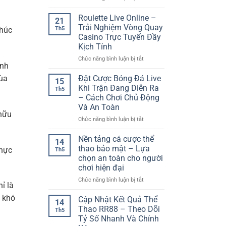
Chiến
Trải
Sòng
Lược
Nghiệm
Bài
Roulette Live Online –
21
Thể
Live
Trải Nghiệm Vòng Quay
Th5
thúc
Thao
Casino
Casino Trực Tuyến Đầy
Online
Hiện
Kịch Tính
Đầy
Đại
Hấp
–
ở
Chức năng bình luận bị tắt
Anh
Dẫn
Trải
Roulette
Nghiệm
Live
Đặt Cược Bóng Đá Live
ùa
15
Chân
Online
Khi Trận Đang Diễn Ra
Th5
Thực
–
– Cách Chơi Chủ Động
Ngay
Trải
Và An Toàn
Trên
Nghiệm
 hữu
Thiết
Vòng
ở
Chức năng bình luận bị tắt
Bị
Quay
Đặt
Cá
Casino
Cược
Nền tảng cá cược thể
14
Nhân
Trực
Bóng
thao bảo mật – Lựa
thực
Th5
Tuyến
Đá
chọn an toàn cho người
Đầy
Live
chơi hiện đại
Kịch
Khi
Tính
Trận
ở
Chức năng bình luận bị tắt
ỉ là
Đang
Nền
Diễn
tảng
 khó
Cập Nhật Kết Quả Thể
14
Ra
cá
Thao RR88 – Theo Dõi
Th5
–
cược
Tỷ Số Nhanh Và Chính
Cách
thể