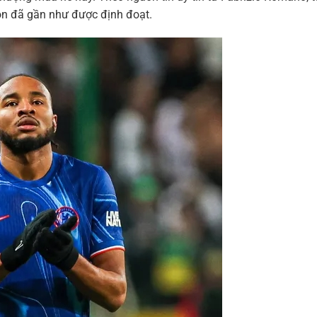
don đã gần như được định đoạt.