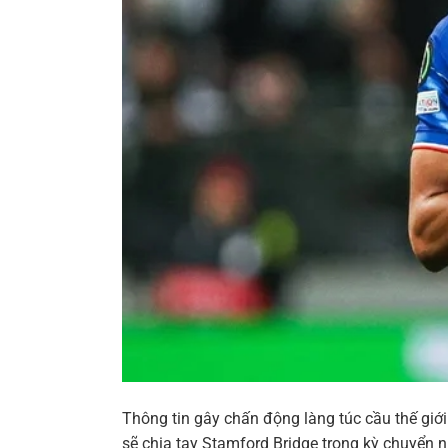
Thông tin gây chấn động làng túc cầu thế giới
sẽ chia tay Stamford Bridge trong kỳ chuyển 