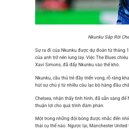
Nkunku Sắp Rời Che
Sự ra đi của Nkunku được dự đoán từ tháng 1,
của anh trở nên lung lay. Việc The Blues chi
Xavi Simons, đã đẩy Nkunku vào thế khó.
Nkunku, cầu thủ trẻ đầy triển vọng, rõ ràng kh
hút sự chú ý từ nhiều câu lạc bộ hàng đầu ch
Chelsea, nhận thấy tình hình, đã sẵn sàng để 
thuận lợi cho quá trình đàm phán.
Một trong những đội bóng được nhắc đến nhiều
thái cụ thể nào. Ngược lại, Manchester United t