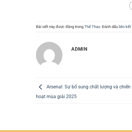
Bài viết này được đăng trong
Thể Thao
. Đánh dấu
liên kết
ADMIN
Arsenal: Sự bổ sung chất lượng và chiến 
hoạt mùa giải 2025