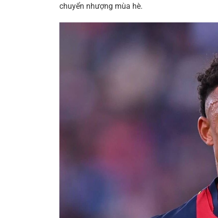
chuyển nhượng mùa hè.