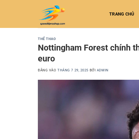
Bỏ
qua
TRANG CHỦ
nội
dung
THỂ THAO
Nottingham Forest chính t
euro
ĐĂNG VÀO
THÁNG 7 29, 2025
BỞI
ADMIN