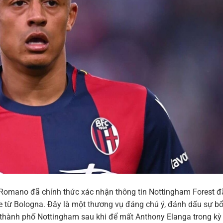
 Romano đã chính thức xác nhận thông tin Nottingham Forest đ
 từ Bologna. Đây là một thương vụ đáng chú ý, đánh dấu sự b
thành phố Nottingham sau khi để mất Anthony Elanga trong kỳ