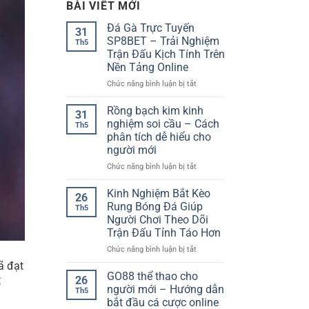
BÀI VIẾT MỚI
Đá Gà Trực Tuyến
31
SP8BET – Trải Nghiệm
Th5
Trận Đấu Kịch Tính Trên
Nền Tảng Online
ở
Chức năng bình luận bị tắt
Đá
Gà
Rồng bạch kim kinh
31
Trực
nghiệm soi cầu – Cách
Th5
Tuyến
phân tích dễ hiểu cho
SP8BET
người mới
–
Trải
ở
Chức năng bình luận bị tắt
Nghiệm
Rồng
Trận
bạch
Kinh Nghiệm Bắt Kèo
26
Đấu
kim
Rung Bóng Đá Giúp
Th5
Kịch
kinh
Người Chơi Theo Dõi
Tính
nghiệm
Trận Đấu Tỉnh Táo Hơn
Trên
soi
Nền
cầu
ở
Chức năng bình luận bị tắt
Tảng
–
Kinh
ã đạt
Online
Cách
Nghiệm
GO88 thể thao cho
26
ổ
phân
Bắt
người mới – Hướng dẫn
Th5
tích
Kèo
bắt đầu cá cược online
dễ
Rung