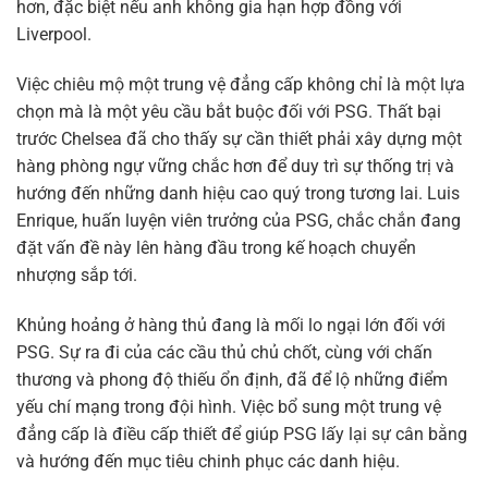
hơn, đặc biệt nếu anh không gia hạn hợp đồng với
Liverpool.
Việc chiêu mộ một trung vệ đẳng cấp không chỉ là một lựa
chọn mà là một yêu cầu bắt buộc đối với PSG. Thất bại
trước Chelsea đã cho thấy sự cần thiết phải xây dựng một
hàng phòng ngự vững chắc hơn để duy trì sự thống trị và
hướng đến những danh hiệu cao quý trong tương lai. Luis
Enrique, huấn luyện viên trưởng của PSG, chắc chắn đang
đặt vấn đề này lên hàng đầu trong kế hoạch chuyển
nhượng sắp tới.
Khủng hoảng ở hàng thủ đang là mối lo ngại lớn đối với
PSG. Sự ra đi của các cầu thủ chủ chốt, cùng với chấn
thương và phong độ thiếu ổn định, đã để lộ những điểm
yếu chí mạng trong đội hình. Việc bổ sung một trung vệ
đẳng cấp là điều cấp thiết để giúp PSG lấy lại sự cân bằng
và hướng đến mục tiêu chinh phục các danh hiệu.