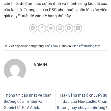
cần thiết để đảm bảo sự ổn định và thành công lâu dài của
câu lạc bộ. Tương lai của PSG phụ thuộc phần lớn vào việc
giải quyết triệt để vấn đề hàng thủ này.
Bài viết này được đăng trong
Thể Thao
. Đánh dấu
liên kết thường trực
.
ADMIN
Thông tin cập nhật về chấn
Isak vắng mặt ở chuyến du
thương của Timber và
đấu của Newcastle: Chấn
Gabriel từ HLV Arteta
thương hay chuyển nhượng?