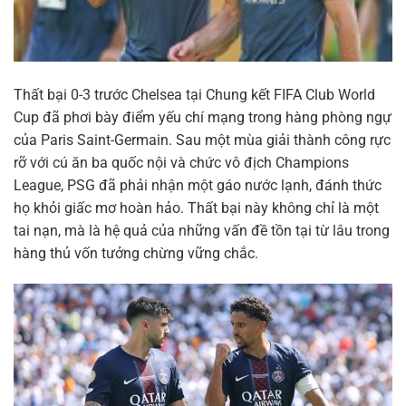
Thất bại 0-3 trước Chelsea tại Chung kết FIFA Club World
Cup đã phơi bày điểm yếu chí mạng trong hàng phòng ngự
của Paris Saint-Germain. Sau một mùa giải thành công rực
rỡ với cú ăn ba quốc nội và chức vô địch Champions
League, PSG đã phải nhận một gáo nước lạnh, đánh thức
họ khỏi giấc mơ hoàn hảo. Thất bại này không chỉ là một
tai nạn, mà là hệ quả của những vấn đề tồn tại từ lâu trong
hàng thủ vốn tưởng chừng vững chắc.