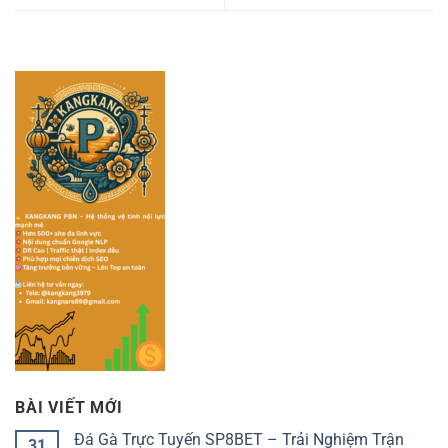
BÀI VIẾT MỚI
Đá Gà Trực Tuyến SP8BET – Trải Nghiệm Trận
31