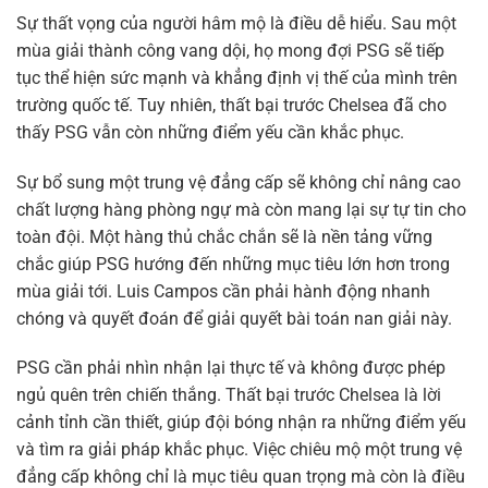
Sự thất vọng của người hâm mộ là điều dễ hiểu. Sau một
mùa giải thành công vang dội, họ mong đợi PSG sẽ tiếp
tục thể hiện sức mạnh và khẳng định vị thế của mình trên
trường quốc tế. Tuy nhiên, thất bại trước Chelsea đã cho
thấy PSG vẫn còn những điểm yếu cần khắc phục.
Sự bổ sung một trung vệ đẳng cấp sẽ không chỉ nâng cao
chất lượng hàng phòng ngự mà còn mang lại sự tự tin cho
toàn đội. Một hàng thủ chắc chắn sẽ là nền tảng vững
chắc giúp PSG hướng đến những mục tiêu lớn hơn trong
mùa giải tới. Luis Campos cần phải hành động nhanh
chóng và quyết đoán để giải quyết bài toán nan giải này.
PSG cần phải nhìn nhận lại thực tế và không được phép
ngủ quên trên chiến thắng. Thất bại trước Chelsea là lời
cảnh tỉnh cần thiết, giúp đội bóng nhận ra những điểm yếu
và tìm ra giải pháp khắc phục. Việc chiêu mộ một trung vệ
đẳng cấp không chỉ là mục tiêu quan trọng mà còn là điều