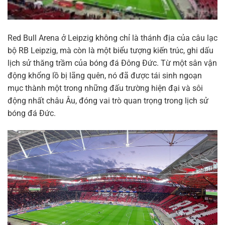
Red Bull Arena ở Leipzig không chỉ là thánh địa của câu lạc
bộ RB Leipzig, mà còn là một biểu tượng kiến trúc, ghi dấu
lịch sử thăng trầm của bóng đá Đông Đức. Từ một sân vận
động khổng lồ bị lãng quên, nó đã được tái sinh ngoạn
mục thành một trong những đấu trường hiện đại và sôi
động nhất châu Âu, đóng vai trò quan trọng trong lịch sử
bóng đá Đức.