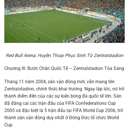
Red Bull Arena: Huyền Thoại Phục Sinh Từ Zentralstadion
Chương III: Bước Chân Quốc Tế – Zentralstadion Tỏa Sáng
Tháng 11 năm 2004, sân vận động mới, vẫn mang tên
Zentralstadion, chính thức khai trương. Ngay lập tức, nó trở
thành điểm đến của các sự kiện bóng đá quốc tế lớn. Sân
đã đăng cai các trận đấu của FIFA Confederations Cup
2005 và đặc biệt là 5 trận đấu tại FIFA World Cup 2006, trở
thành sân vận động duy nhất ở Đông Đức tổ chức World
Cup.