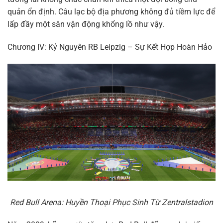
quản ổn định. Câu lạc bộ địa phương không đủ tiềm lực để
lấp đầy một sân vận động khổng lồ như vậy.
Chương IV: Kỷ Nguyên RB Leipzig – Sự Kết Hợp Hoàn Hảo
Red Bull Arena: Huyền Thoại Phục Sinh Từ Zentralstadion