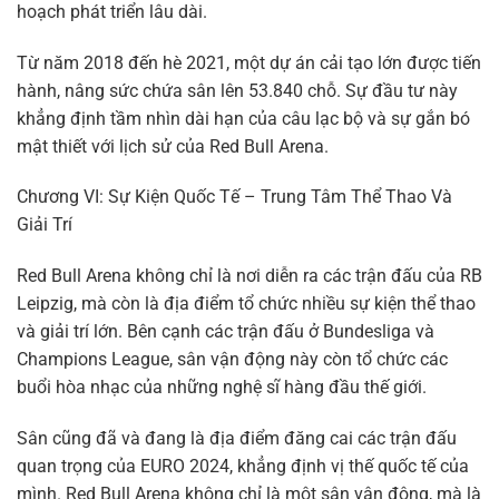
hoạch phát triển lâu dài.
Từ năm 2018 đến hè 2021, một dự án cải tạo lớn được tiến
hành, nâng sức chứa sân lên 53.840 chỗ. Sự đầu tư này
khẳng định tầm nhìn dài hạn của câu lạc bộ và sự gắn bó
mật thiết với lịch sử của Red Bull Arena.
Chương VI: Sự Kiện Quốc Tế – Trung Tâm Thể Thao Và
Giải Trí
Red Bull Arena không chỉ là nơi diễn ra các trận đấu của RB
Leipzig, mà còn là địa điểm tổ chức nhiều sự kiện thể thao
và giải trí lớn. Bên cạnh các trận đấu ở Bundesliga và
Champions League, sân vận động này còn tổ chức các
buổi hòa nhạc của những nghệ sĩ hàng đầu thế giới.
Sân cũng đã và đang là địa điểm đăng cai các trận đấu
quan trọng của EURO 2024, khẳng định vị thế quốc tế của
mình. Red Bull Arena không chỉ là một sân vận động, mà là