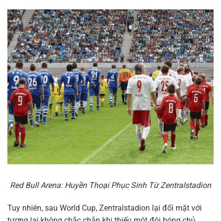
Red Bull Arena: Huyền Thoại Phục Sinh Từ Zentralstadion
Tuy nhiên, sau World Cup, Zentralstadion lại đối mặt với
tương lai không chắc chắn khi thiếu một đội bóng chủ