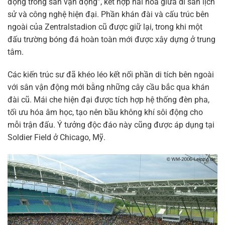
động trong sân vận động”, kết hợp hài hòa giữa di sản lịch
sử và công nghệ hiện đại. Phần khán đài và cấu trúc bên
ngoài của Zentralstadion cũ được giữ lại, trong khi một
đấu trường bóng đá hoàn toàn mới được xây dựng ở trung
tâm.
Các kiến trúc sư đã khéo léo kết nối phần di tích bên ngoài
với sân vận động mới bằng những cây cầu bắc qua khán
đài cũ. Mái che hiện đại được tích hợp hệ thống đèn pha,
tối ưu hóa âm học, tạo nên bầu không khí sôi động cho
mỗi trận đấu. Ý tưởng độc đáo này cũng được áp dụng tại
Soldier Field ở Chicago, Mỹ.