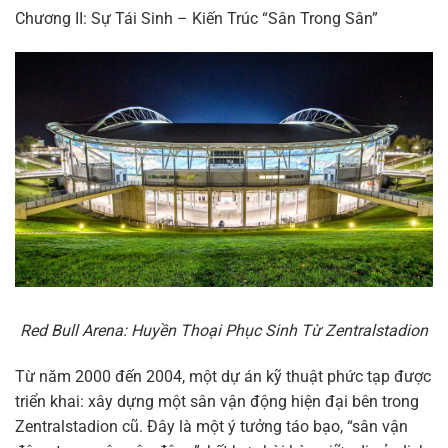
Chương II: Sự Tái Sinh – Kiến Trúc “Sân Trong Sân”
Red Bull Arena: Huyền Thoại Phục Sinh Từ Zentralstadion
Từ năm 2000 đến 2004, một dự án kỹ thuật phức tạp được
triển khai: xây dựng một sân vận động hiện đại bên trong
Zentralstadion cũ. Đây là một ý tưởng táo bạo, “sân vận