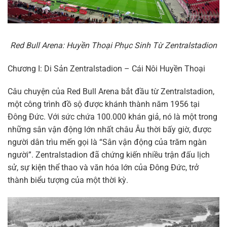
Red Bull Arena: Huyền Thoại Phục Sinh Từ Zentralstadion
Chương I: Di Sản Zentralstadion – Cái Nôi Huyền Thoại
Câu chuyện của Red Bull Arena bắt đầu từ Zentralstadion,
một công trình đồ sộ được khánh thành năm 1956 tại
Đông Đức. Với sức chứa 100.000 khán giả, nó là một trong
những sân vận động lớn nhất châu Âu thời bấy giờ, được
người dân trìu mến gọi là “Sân vận động của trăm ngàn
người”. Zentralstadion đã chứng kiến nhiều trận đấu lịch
sử, sự kiện thể thao và văn hóa lớn của Đông Đức, trở
thành biểu tượng của một thời kỳ.