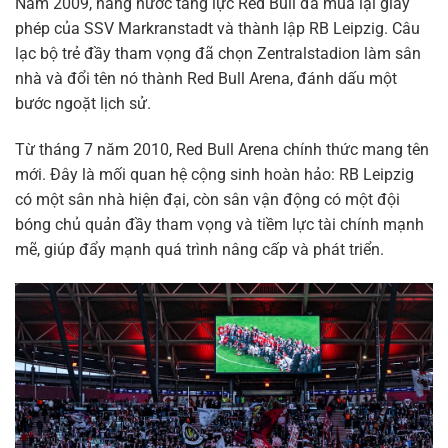
Năm 2009, hãng nước tăng lực Red Bull đã mua lại giấy
phép của SSV Markranstadt và thành lập RB Leipzig. Câu
lạc bộ trẻ đầy tham vọng đã chọn Zentralstadion làm sân
nhà và đổi tên nó thành Red Bull Arena, đánh dấu một
bước ngoặt lịch sử.
Từ tháng 7 năm 2010, Red Bull Arena chính thức mang tên
mới. Đây là mối quan hệ cộng sinh hoàn hảo: RB Leipzig
có một sân nhà hiện đại, còn sân vận động có một đội
bóng chủ quản đầy tham vọng và tiềm lực tài chính mạnh
mẽ, giúp đẩy mạnh quá trình nâng cấp và phát triển.