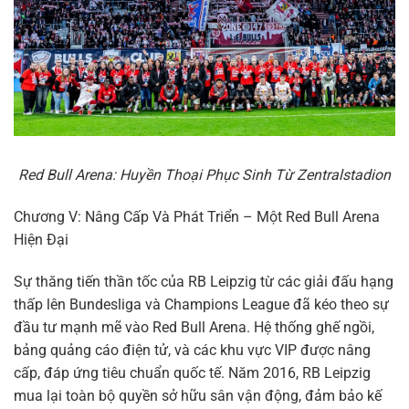
Red Bull Arena: Huyền Thoại Phục Sinh Từ Zentralstadion
Chương V: Nâng Cấp Và Phát Triển – Một Red Bull Arena
Hiện Đại
Sự thăng tiến thần tốc của RB Leipzig từ các giải đấu hạng
thấp lên Bundesliga và Champions League đã kéo theo sự
đầu tư mạnh mẽ vào Red Bull Arena. Hệ thống ghế ngồi,
bảng quảng cáo điện tử, và các khu vực VIP được nâng
cấp, đáp ứng tiêu chuẩn quốc tế. Năm 2016, RB Leipzig
mua lại toàn bộ quyền sở hữu sân vận động, đảm bảo kế