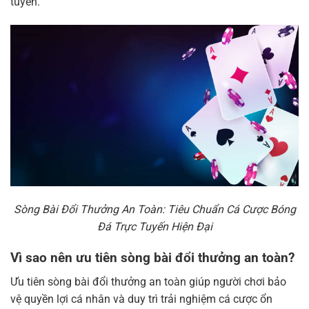
tuyến.
Sòng Bài Đổi Thưởng An Toàn: Tiêu Chuẩn Cá Cược Bóng
Đá Trực Tuyến Hiện Đại
Vì sao nên ưu tiên sòng bài đổi thưởng an toàn?
Ưu tiên sòng bài đổi thưởng an toàn giúp người chơi bảo
vệ quyền lợi cá nhân và duy trì trải nghiệm cá cược ổn