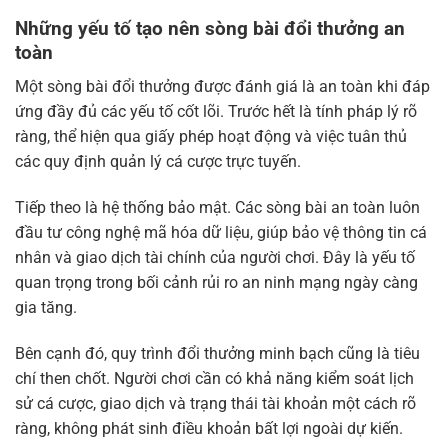
Những yếu tố tạo nên sòng bài đổi thưởng an
toàn
Một sòng bài đổi thưởng được đánh giá là an toàn khi đáp
ứng đầy đủ các yếu tố cốt lõi. Trước hết là tính pháp lý rõ
ràng, thể hiện qua giấy phép hoạt động và việc tuân thủ
các quy định quản lý cá cược trực tuyến.
Tiếp theo là hệ thống bảo mật. Các sòng bài an toàn luôn
đầu tư công nghệ mã hóa dữ liệu, giúp bảo vệ thông tin cá
nhân và giao dịch tài chính của người chơi. Đây là yếu tố
quan trọng trong bối cảnh rủi ro an ninh mạng ngày càng
gia tăng.
Bên cạnh đó, quy trình đổi thưởng minh bạch cũng là tiêu
chí then chốt. Người chơi cần có khả năng kiểm soát lịch
sử cá cược, giao dịch và trạng thái tài khoản một cách rõ
ràng, không phát sinh điều khoản bất lợi ngoài dự kiến.