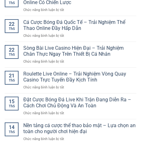
Dự
Online Có Chiến Lược
động
Th5
Thưởng
Đoán
trên
ở
Chức năng bình luận bị tắt
Online
Nhanh
nền
Dự
GG88
Và
tảng
Đoán
Cá Cược Bóng Đá Quốc Tế – Trải Nghiệm Thể
–
Đầy
22
online
Kết
Không
Thao Online Đầy Hấp Dẫn
Kịch
Th5
Quả
Gian
Tính
ở
Chức năng bình luận bị tắt
Xổ
Giải
Cá
Số
Trí
Cược
Sòng Bài Live Casino Hiện Đại – Trải Nghiệm
–
Đầy
22
Bóng
Cách
Chân Thực Ngay Trên Thiết Bị Cá Nhân
Màu
Th5
Đá
Tiếp
Sắc
ở
Chức năng bình luận bị tắt
Quốc
Cận
Và
Sòng
Tế
Giải
Cuốn
Bài
Roulette Live Online – Trải Nghiệm Vòng Quay
–
Trí
21
Hút
Live
Trải
Casino Trực Tuyến Đầy Kịch Tính
Online
Th5
Casino
Nghiệm
Có
ở
Chức năng bình luận bị tắt
Hiện
Thể
Chiến
Roulette
Đại
Thao
Lược
Live
Đặt Cược Bóng Đá Live Khi Trận Đang Diễn Ra –
–
Online
15
Online
Trải
Cách Chơi Chủ Động Và An Toàn
Đầy
Th5
–
Nghiệm
Hấp
ở
Chức năng bình luận bị tắt
Trải
Chân
Dẫn
Đặt
Nghiệm
Thực
Cược
Nền tảng cá cược thể thao bảo mật – Lựa chọn an
Vòng
Ngay
14
Bóng
Quay
toàn cho người chơi hiện đại
Trên
Th5
Đá
Casino
Thiết
ở
Chức năng bình luận bị tắt
Live
Trực