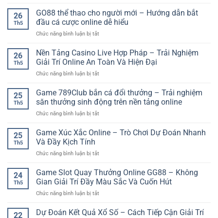
Kinh
soi
Kịch
Nghiệm
GO88 thể thao cho người mới – Hướng dẫn bắt
cầu
Tính
26
Bắt
–
đầu cá cược online dễ hiểu
Trên
Th5
Kèo
Cách
Nền
ở
Chức năng bình luận bị tắt
Rung
phân
Tảng
GO88
Bóng
tích
Online
thể
Nền Tảng Casino Live Hợp Pháp – Trải Nghiệm
Đá
dễ
26
thao
Giúp
Giải Trí Online An Toàn Và Hiện Đại
hiểu
Th5
cho
Người
cho
ở
Chức năng bình luận bị tắt
người
Chơi
người
Nền
mới
Theo
mới
Tảng
Game 789Club bắn cá đổi thưởng – Trải nghiệm
–
Dõi
25
Casino
Hướng
săn thưởng sinh động trên nền tảng online
Trận
Th5
Live
dẫn
Đấu
ở
Chức năng bình luận bị tắt
Hợp
bắt
Tỉnh
Game
Pháp
đầu
Táo
789Club
Game Xúc Xắc Online – Trò Chơi Dự Đoán Nhanh
–
cá
25
Hơn
bắn
Trải
Và Đầy Kịch Tính
cược
Th5
cá
Nghiệm
online
ở
Chức năng bình luận bị tắt
đổi
Giải
dễ
Game
thưởng
Trí
hiểu
Xúc
Game Slot Quay Thưởng Online GG88 – Không
–
Online
24
Xắc
Trải
Gian Giải Trí Đầy Màu Sắc Và Cuốn Hút
An
Th5
Online
nghiệm
Toàn
ở
Chức năng bình luận bị tắt
–
săn
Và
Game
Trò
thưởng
Hiện
Slot
Dự Đoán Kết Quả Xổ Số – Cách Tiếp Cận Giải Trí
Chơi
sinh
22
Đại
Quay