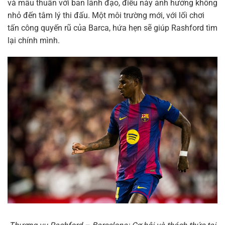
và mâu thuẫn với ban lãnh đạo, điều này ảnh hưởng không
nhỏ đến tâm lý thi đấu. Một môi trường mới, với lối chơi
tấn công quyến rũ của Barca, hứa hẹn sẽ giúp Rashford tìm
lại chính mình.