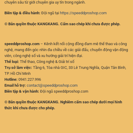
chuyên sâu từ giới chuyên gia uy tín trong ngành.
Biên tập & điều hành:
Đội ngũ tại
https://speeddproshop.com
© Bản quyền thuộc KANGKANG. Cấm sao chép khi chưa được phép.
speeddproshop.com
– Kênh kết nối cộng đồng đam mê thể thao và công
nghệ, mang đến góc nhìn đa chiều về các giải đấu, chuyển động vận động
viên, công nghệ số và xu hướng giải trí hiện đại.
Thể loại:
Thể thao, Công nghệ & Giải trí số
Trụ sở làm việc:
Tầng 6, Tòa nhà GIC, 33 Lê Trung Nghĩa, Quận Tân Bình,
TP. Hồ Chí Minh
Hotline:
0941.227.996
Email hỗ trợ:
contact@speeddproshop.com
Biên tập & vận hành:
Đội ngũ speeddproshop.com
© Bản quyền thuộc KANGKANG. Nghiêm cấm sao chép dưới mọi hình
thức khi chưa được cho phép.