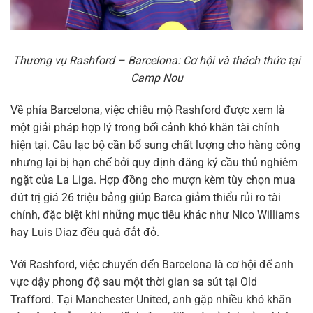
Thương vụ Rashford – Barcelona: Cơ hội và thách thức tại
Camp Nou
Về phía Barcelona, việc chiêu mộ Rashford được xem là
một giải pháp hợp lý trong bối cảnh khó khăn tài chính
hiện tại. Câu lạc bộ cần bổ sung chất lượng cho hàng công
nhưng lại bị hạn chế bởi quy định đăng ký cầu thủ nghiêm
ngặt của La Liga. Hợp đồng cho mượn kèm tùy chọn mua
đứt trị giá 26 triệu bảng giúp Barca giảm thiểu rủi ro tài
chính, đặc biệt khi những mục tiêu khác như Nico Williams
hay Luis Diaz đều quá đắt đỏ.
Với Rashford, việc chuyển đến Barcelona là cơ hội để anh
vực dậy phong độ sau một thời gian sa sút tại Old
Trafford. Tại Manchester United, anh gặp nhiều khó khăn