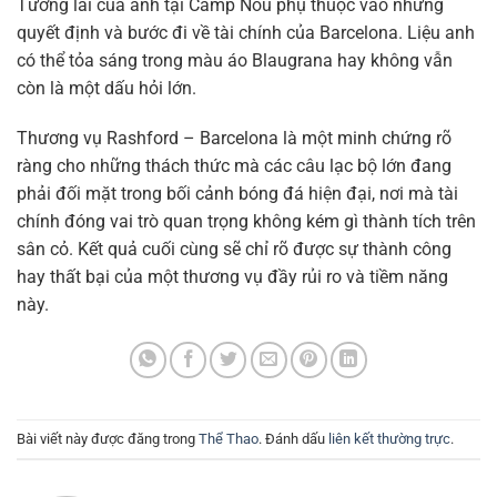
Tương lai của anh tại Camp Nou phụ thuộc vào những
quyết định và bước đi về tài chính của Barcelona. Liệu anh
có thể tỏa sáng trong màu áo Blaugrana hay không vẫn
còn là một dấu hỏi lớn.
Thương vụ Rashford – Barcelona là một minh chứng rõ
ràng cho những thách thức mà các câu lạc bộ lớn đang
phải đối mặt trong bối cảnh bóng đá hiện đại, nơi mà tài
chính đóng vai trò quan trọng không kém gì thành tích trên
sân cỏ. Kết quả cuối cùng sẽ chỉ rõ được sự thành công
hay thất bại của một thương vụ đầy rủi ro và tiềm năng
này.
Bài viết này được đăng trong
Thể Thao
. Đánh dấu
liên kết thường trực
.