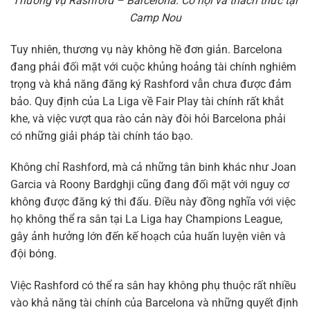
Thương vụ Rashford – Barcelona: Cơ hội và thách thức tại
Camp Nou
Tuy nhiên, thương vụ này không hề đơn giản. Barcelona
đang phải đối mặt với cuộc khủng hoảng tài chính nghiêm
trọng và khả năng đăng ký Rashford vẫn chưa được đảm
bảo. Quy định của La Liga về Fair Play tài chính rất khắt
khe, và việc vượt qua rào cản này đòi hỏi Barcelona phải
có những giải pháp tài chính táo bạo.
Không chỉ Rashford, mà cả những tân binh khác như Joan
Garcia và Roony Bardghji cũng đang đối mặt với nguy cơ
không được đăng ký thi đấu. Điều này đồng nghĩa với việc
họ không thể ra sân tại La Liga hay Champions League,
gây ảnh hưởng lớn đến kế hoạch của huấn luyện viên và
đội bóng.
Việc Rashford có thể ra sân hay không phụ thuộc rất nhiều
vào khả năng tài chính của Barcelona và những quyết định