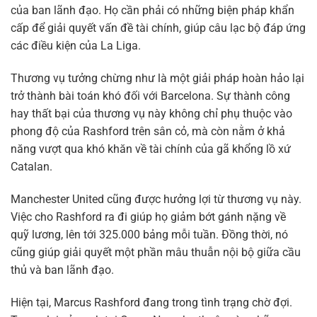
của ban lãnh đạo. Họ cần phải có những biện pháp khẩn
cấp để giải quyết vấn đề tài chính, giúp câu lạc bộ đáp ứng
các điều kiện của La Liga.
Thương vụ tưởng chừng như là một giải pháp hoàn hảo lại
trở thành bài toán khó đối với Barcelona. Sự thành công
hay thất bại của thương vụ này không chỉ phụ thuộc vào
phong độ của Rashford trên sân cỏ, mà còn nằm ở khả
năng vượt qua khó khăn về tài chính của gã khổng lồ xứ
Catalan.
Manchester United cũng được hưởng lợi từ thương vụ này.
Việc cho Rashford ra đi giúp họ giảm bớt gánh nặng về
quỹ lương, lên tới 325.000 bảng mỗi tuần. Đồng thời, nó
cũng giúp giải quyết một phần mâu thuẫn nội bộ giữa cầu
thủ và ban lãnh đạo.
Hiện tại, Marcus Rashford đang trong tình trạng chờ đợi.