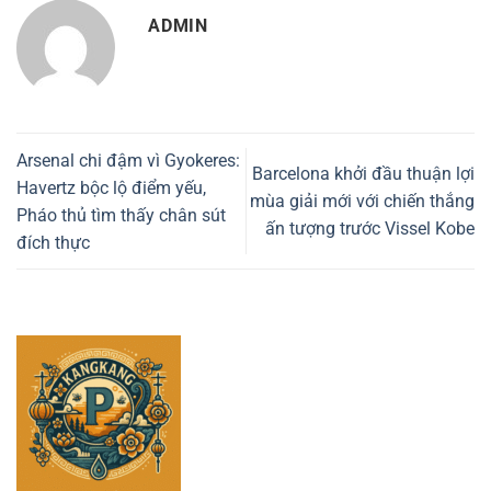
ADMIN
Arsenal chi đậm vì Gyokeres:
Barcelona khởi đầu thuận lợi
Havertz bộc lộ điểm yếu,
mùa giải mới với chiến thắng
Pháo thủ tìm thấy chân sút
ấn tượng trước Vissel Kobe
đích thực