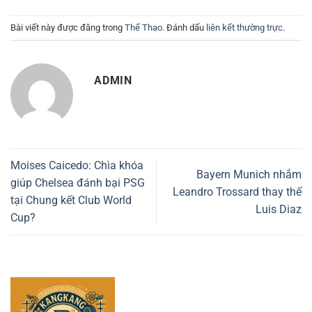
Bài viết này được đăng trong
Thể Thao
. Đánh dấu
liên kết thường trực
.
ADMIN
Moises Caicedo: Chìa khóa
Bayern Munich nhắm
giúp Chelsea đánh bại PSG
Leandro Trossard thay thế
tại Chung kết Club World
Luis Diaz
Cup?