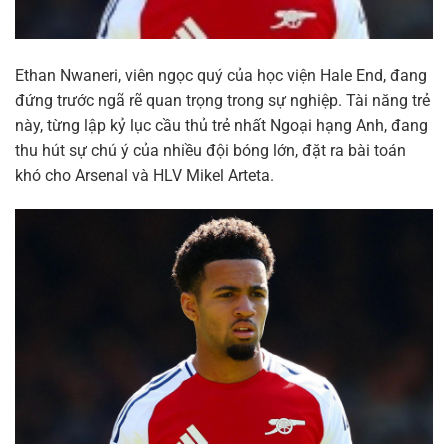
Ethan Nwaneri, viên ngọc quý của học viện Hale End, đang
đứng trước ngã rẽ quan trọng trong sự nghiệp. Tài năng trẻ
này, từng lập kỷ lục cầu thủ trẻ nhất Ngoại hạng Anh, đang
thu hút sự chú ý của nhiều đội bóng lớn, đặt ra bài toán
khó cho Arsenal và HLV Mikel Arteta.