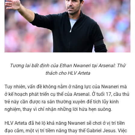
Tương lai bất định của Ethan Nwaneri tại Arsenal: Thử
thách cho HLV Arteta
Tuy nhiên, vấn đề không nằm ở năng lực của Nwaneri mà
ở kế hoạch phát triển cụ thể của Arsenal. Ở tuổi 17, cầu thủ
trẻ này cần được ra sân thường xuyên để tích lũy kinh
nghiệm, thay vì chỉ nhận những lời hứa hẹn suông.
HLV Arteta đã hé lộ khả năng Nwaneri sẽ chơi ở vị trí tiền
đạo cắm, một vị trí tiềm năng thay thế Gabriel Jesus. Việc