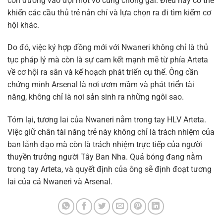
con đường vào đội một vô cùng chông gai. Điều này có thể
khiến các cầu thủ trẻ nản chí và lựa chọn ra đi tìm kiếm cơ
hội khác.
Do đó, việc ký hợp đồng mới với Nwaneri không chỉ là thủ
tục pháp lý mà còn là sự cam kết mạnh mẽ từ phía Arteta
về cơ hội ra sân và kế hoạch phát triển cụ thể. Ông cần
chứng minh Arsenal là nơi ươm mầm và phát triển tài
năng, không chỉ là nơi sản sinh ra những ngôi sao.
Tóm lại, tương lai của Nwaneri nằm trong tay HLV Arteta.
Việc giữ chân tài năng trẻ này không chỉ là trách nhiệm của
ban lãnh đạo mà còn là trách nhiệm trực tiếp của người
thuyền trưởng người Tây Ban Nha. Quả bóng đang nằm
trong tay Arteta, và quyết định của ông sẽ định đoạt tương
lai của cả Nwaneri và Arsenal.