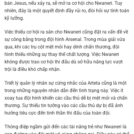
bán Jesus, nếu xảy ra, sẽ mở ra cơ hội cho Nwaneri. Tuy
nhiên, đây là một quyết định đầy rủi ro, đòi hỏi sự tính toán
kỹ lưỡng.
Việc thiếu cơ hội ra sân cho Nwaneri cũng đặt ra vấn đề về
sự công bằng trong đội hình Arsenal. Trong mùa giải vừa
qua, khi các trụ cột mệt mỏi hay dính chấn thương, đội
hình thiếu những sự thay thế chất lượng. Việc Nwaneri
không được trao cơ hội thi đấu dù sở hữu năng lực vượt
trội là điều khó chấp nhận.
Triết lý quản lý nhân sự cứng nhắc của Arteta cũng là một
trong những nguyên nhân dẫn đến tình trạng này. Việc ít
xoay tua đội hình khiến các cầu thủ dễ bị mệt mỏi và chấn
thương. Sự thiếu tin tưởng vào các cầu thủ dự bị đã ảnh
hưởng tiêu cực đến tinh thần thi đấu của toàn đội.
Thông điệp ngầm gửi đến các tài năng trẻ như Nwaneri là