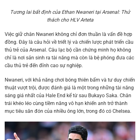
Tương lai bất định của Ethan Nwaneri tại Arsenal: Thử
thách cho HLV Arteta
Việc giữ chân Nwaneri không chỉ đơn thuần là vấn đề hợp
đồng. Đây là câu hỏi về triết lý và chiến lược phát triển cầu
thủ trẻ của Arsenal. Câu lạc bộ cần chứng minh họ không
chỉ là nơi sản sinh ra tài năng mà còn là bệ phóng đưa các
cầu thủ trẻ đến đỉnh cao sự nghiệp.
Nwaneri, với khả năng chơi bóng thiên bẩm và tư duy chiến
thuật vượt trội, được đánh giá là một trong những tài năng
sáng giá nhất của Hale End kể từ sau Bukayo Saka. Chân
trái khéo léo cùng tiềm năng vô hạn khiến anh trở thành
mục tiêu săn đón của nhiều ông lớn, trong đó có Chelsea.