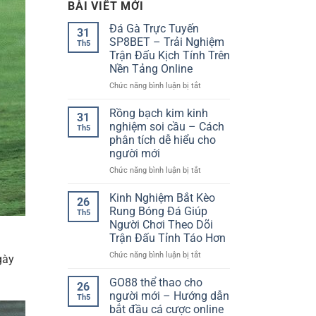
BÀI VIẾT MỚI
Đá Gà Trực Tuyến
31
SP8BET – Trải Nghiệm
Th5
Trận Đấu Kịch Tính Trên
Nền Tảng Online
ở
Chức năng bình luận bị tắt
Đá
Gà
Rồng bạch kim kinh
31
Trực
nghiệm soi cầu – Cách
Th5
Tuyến
phân tích dễ hiểu cho
SP8BET
người mới
–
Trải
ở
Chức năng bình luận bị tắt
Nghiệm
Rồng
Trận
bạch
Kinh Nghiệm Bắt Kèo
26
Đấu
kim
Rung Bóng Đá Giúp
Th5
Kịch
kinh
Người Chơi Theo Dõi
Tính
nghiệm
Trận Đấu Tỉnh Táo Hơn
Trên
soi
Nền
cầu
ở
Chức năng bình luận bị tắt
gày
Tảng
–
Kinh
Online
Cách
Nghiệm
GO88 thể thao cho
26
phân
Bắt
người mới – Hướng dẫn
Th5
tích
Kèo
bắt đầu cá cược online
dễ
Rung