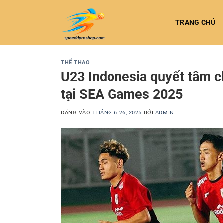
Bỏ
qua
TRANG CHỦ
nội
dung
THỂ THAO
U23 Indonesia quyết tâm c
tại SEA Games 2025
ĐĂNG VÀO
THÁNG 6 26, 2025
BỞI
ADMIN