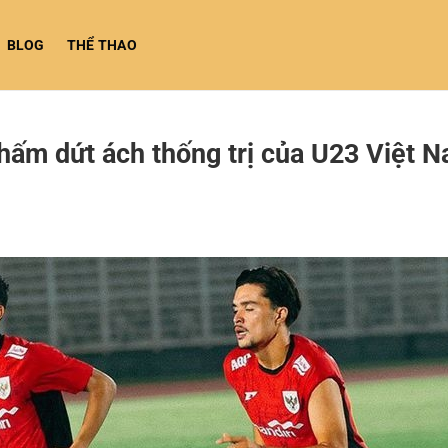
BLOG
THỂ THAO
hấm dứt ách thống trị của U23 Việt 