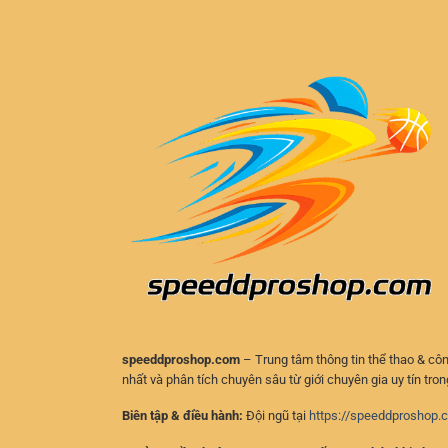
speeddproshop.com
– Trung tâm thông tin thể thao & côn
nhất và phân tích chuyên sâu từ giới chuyên gia uy tín tro
Biên tập & điều hành:
Đội ngũ tại
https://speeddproshop.