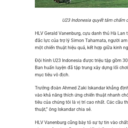
U23 Indonesia quyết tâm chấm d
HLV Gerald Vanenburg, cựu danh thủ Hà Lan t
đắc lực của trợ lý Simon Tahamata, người am
một chiến thuật hiệu quả, kết hợp giữa kinh n
Đội hình U23 Indonesia được triệu tập gồm 30 c
Ban huấn luyện đã tập trung xây dựng lối chơ
mục tiêu vô địch.
Trưởng đoàn Ahmed Zaki Iskandar khẳng định 
vào khả năng thích ứng chiến thuật nhanh chó
tiêu của chúng tôi là vị trí cao nhất. Các cầ
thuật,” ông Iskandar chia sẻ.
HLV Vanenburg cũng bày tỏ sự tự tin vào chất 