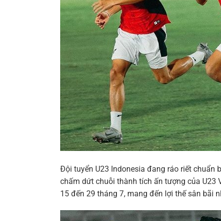
Đội tuyển U23 Indonesia đang ráo riết chuẩn 
chấm dứt chuỗi thành tích ấn tượng của U23 V
15 đến 29 tháng 7, mang đến lợi thế sân bãi n