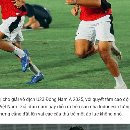
bị cho giải vô địch U23 Đông Nam Á 2025, với quyết tâm cao độ
iệt Nam. Giải đấu năm nay diễn ra trên sân nhà Indonesia từ n
hưng cũng đặt lên vai các cầu thủ trẻ một áp lực không nhỏ.