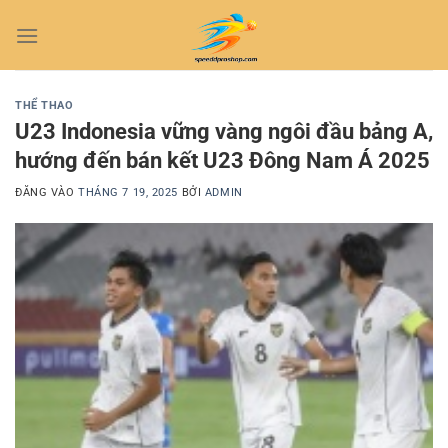
Bỏ
qua
nội
dung
THỂ THAO
U23 Indonesia vững vàng ngôi đầu bảng A,
hướng đến bán kết U23 Đông Nam Á 2025
ĐĂNG VÀO
THÁNG 7 19, 2025
BỞI
ADMIN