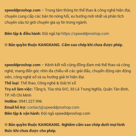
speeddproshop.com
– Trung tâm thông tin thể thao & công nghệ hiện đại,
chuyên cung cấp các bản tin nóng hổi, xu hướng mới nhất và phân tích
chuyên sâu từ giới chuyên gia uy tín trong ngành.
Biên tập & điều hành:
Đội ngũ tại
https://speeddproshop.com
© Bản quyền thuộc KANGKANG. Cấm sao chép khi chưa được phép.
speeddproshop.com
– Kênh kết nối cộng đồng đam mê thể thao và công
nghệ, mang đến góc nhìn đa chiều về các giải đấu, chuyển động vận động
viên, công nghệ số và xu hướng giải trí hiện đại.
Thể loại:
Thể thao, Công nghệ & Giải trí số
Trụ sở làm việc:
Tầng 6, Tòa nhà GIC, 33 Lê Trung Nghĩa, Quận Tân Bình,
TP. Hồ Chí Minh
Hotline:
0941.227.996
Email hỗ trợ:
contact@speeddproshop.com
Biên tập & vận hành:
Đội ngũ speeddproshop.com
© Bản quyền thuộc KANGKANG. Nghiêm cấm sao chép dưới mọi hình
thức khi chưa được cho phép.