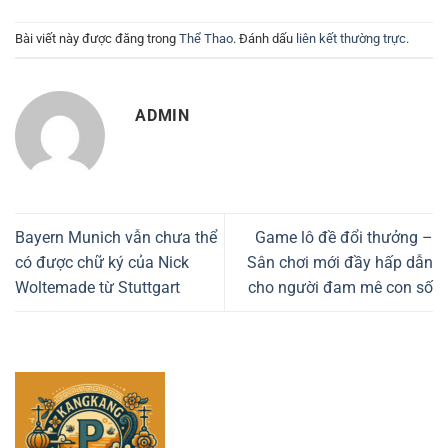
Bài viết này được đăng trong
Thể Thao
. Đánh dấu
liên kết thường trực
.
ADMIN
Bayern Munich vẫn chưa thể
Game lô đề đổi thưởng –
có được chữ ký của Nick
Sân chơi mới đầy hấp dẫn
Woltemade từ Stuttgart
cho người đam mê con số