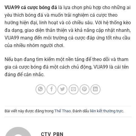
VUA99 cá cược bóng đá
là lựa chọn phù hợp cho những ai
yêu thích bóng đá và muốn trải nghiệm cá cược theo
hướng hiện đại, linh hoạt và có chiều sâu. Với hệ thống kèo
đa dạng, giao diện thân thiện và khả năng cập nhật nhanh,
VUA99 mang đến môi trường cá cược đáp ứng tốt nhu cầu
của nhiều nhóm người chơi.
Nếu bạn đang tìm kiếm một nền tảng để theo dõi và tham
gia cá cược bóng đá một cách chủ động, VUA99 là cái tên
đáng để cân nhắc.
Bài viết này được đăng trong
Thể Thao
. Đánh dấu
liên kết thường trực
.
CTV_PBN