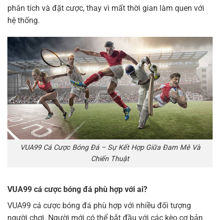
phân tích và đặt cược, thay vì mất thời gian làm quen với
hệ thống.
VUA99 Cá Cược Bóng Đá – Sự Kết Hợp Giữa Đam Mê Và
Chiến Thuật
VUA99 cá cược bóng đá phù hợp với ai?
VUA99 cá cược bóng đá phù hợp với nhiều đối tượng
người chơi. Người mới có thể bắt đầu với các kèo cơ bản