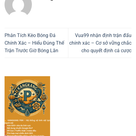
Phân Tích Kèo Bóng Đá
Vua99 nhận định trận đấu
Chính Xác – Hiểu Đúng Thế
chính xác – Cơ sở vững chắc
Trận Trước Giờ Bóng Lăn
cho quyết định cá cược