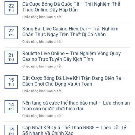
Đoán
Cá Cược Bóng Đá Quốc Tế – Trải Nghiệm Thể
–
Đầy
22
online
Kết
Không
Thao Online Đầy Hấp Dẫn
Kịch
Th5
Quả
Gian
Tính
ở
Chức năng bình luận bị tắt
Xổ
Giải
Cá
Số
Trí
Cược
Sòng Bài Live Casino Hiện Đại – Trải Nghiệm
–
Đầy
22
Bóng
Cách
Chân Thực Ngay Trên Thiết Bị Cá Nhân
Màu
Th5
Đá
Tiếp
Sắc
ở
Chức năng bình luận bị tắt
Quốc
Cận
Và
Sòng
Tế
Giải
Cuốn
Bài
Roulette Live Online – Trải Nghiệm Vòng Quay
–
Trí
21
Hút
Live
Trải
Casino Trực Tuyến Đầy Kịch Tính
Online
Th5
Casino
Nghiệm
Có
ở
Chức năng bình luận bị tắt
Hiện
Thể
Chiến
Roulette
Đại
Thao
Lược
Live
Đặt Cược Bóng Đá Live Khi Trận Đang Diễn Ra –
–
Online
15
Online
Trải
Cách Chơi Chủ Động Và An Toàn
Đầy
Th5
–
Nghiệm
Hấp
ở
Chức năng bình luận bị tắt
Trải
Chân
Dẫn
Đặt
Nghiệm
Thực
Cược
Nền tảng cá cược thể thao bảo mật – Lựa chọn an
Vòng
Ngay
14
Bóng
Quay
toàn cho người chơi hiện đại
Trên
Th5
Đá
Casino
Thiết
ở
Chức năng bình luận bị tắt
Live
Trực
Bị
Nền
Khi
Tuyến
Cá
tảng
Cập Nhật Kết Quả Thể Thao RR88 – Theo Dõi Tỷ
Trận
Đầy
14
Nhân
cá
Đang
Số Nhanh Và Chính Xác
Kịch
Th5