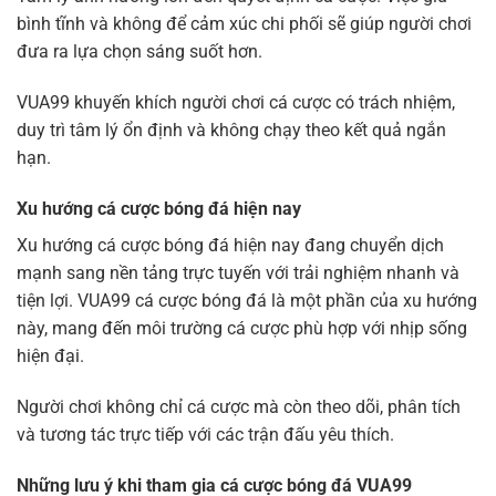
bình tĩnh và không để cảm xúc chi phối sẽ giúp người chơi
đưa ra lựa chọn sáng suốt hơn.
VUA99 khuyến khích người chơi cá cược có trách nhiệm,
duy trì tâm lý ổn định và không chạy theo kết quả ngắn
hạn.
Xu hướng cá cược bóng đá hiện nay
Xu hướng cá cược bóng đá hiện nay đang chuyển dịch
mạnh sang nền tảng trực tuyến với trải nghiệm nhanh và
tiện lợi. VUA99 cá cược bóng đá là một phần của xu hướng
này, mang đến môi trường cá cược phù hợp với nhịp sống
hiện đại.
Người chơi không chỉ cá cược mà còn theo dõi, phân tích
và tương tác trực tiếp với các trận đấu yêu thích.
Những lưu ý khi tham gia cá cược bóng đá VUA99