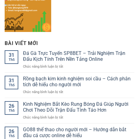
BÀI VIẾT MỚI
Đá Gà Trực Tuyến SP8BET – Trải Nghiệm Trận
31
Đấu Kịch Tính Trên Nền Tảng Online
Th5
ở
Chức năng bình luận bị tắt
Đá
Gà
Rồng bạch kim kinh nghiệm soi cầu – Cách phân
31
Trực
tích dễ hiểu cho người mới
Th5
Tuyến
ở
Chức năng bình luận bị tắt
SP8BET
Rồng
–
bạch
Kinh Nghiệm Bắt Kèo Rung Bóng Đá Giúp Người
Trải
26
kim
Nghiệm
Chơi Theo Dõi Trận Đấu Tỉnh Táo Hơn
Th5
kinh
Trận
ở
Chức năng bình luận bị tắt
nghiệm
Đấu
Kinh
soi
Kịch
Nghiệm
GO88 thể thao cho người mới – Hướng dẫn bắt
cầu
Tính
26
Bắt
–
đầu cá cược online dễ hiểu
Trên
Th5
Kèo