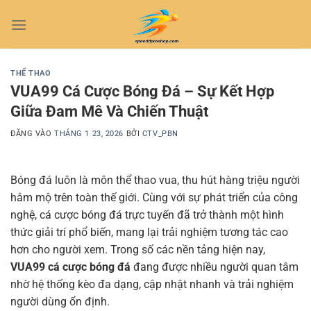
Bỏ
qua
nội
dung
THỂ THAO
VUA99 Cá Cược Bóng Đá – Sự Kết Hợp
Giữa Đam Mê Và Chiến Thuật
ĐĂNG VÀO
THÁNG 1 23, 2026
BỞI
CTV_PBN
Bóng đá luôn là môn thể thao vua, thu hút hàng triệu người
hâm mộ trên toàn thế giới. Cùng với sự phát triển của công
nghệ, cá cược bóng đá trực tuyến đã trở thành một hình
thức giải trí phổ biến, mang lại trải nghiệm tương tác cao
hơn cho người xem. Trong số các nền tảng hiện nay,
VUA99 cá cược bóng đá
đang được nhiều người quan tâm
nhờ hệ thống kèo đa dạng, cập nhật nhanh và trải nghiệm
người dùng ổn định.