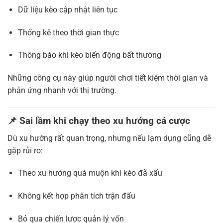
Dữ liệu kèo cập nhật liên tục
Thống kê theo thời gian thực
Thông báo khi kèo biến động bất thường
Những công cụ này giúp người chơi tiết kiệm thời gian và
phản ứng nhanh với thị trường.
📌 Sai lầm khi chạy theo xu hướng cá cược
Dù xu hướng rất quan trọng, nhưng nếu lạm dụng cũng dễ
gặp rủi ro:
Theo xu hướng quá muộn khi kèo đã xấu
Không kết hợp phân tích trận đấu
Bỏ qua chiến lược quản lý vốn