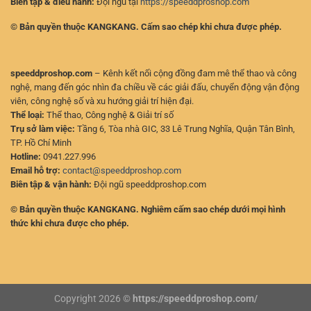
Biên tập & điều hành:
Đội ngũ tại
https://speeddproshop.com
© Bản quyền thuộc KANGKANG. Cấm sao chép khi chưa được phép.
speeddproshop.com
– Kênh kết nối cộng đồng đam mê thể thao và công
nghệ, mang đến góc nhìn đa chiều về các giải đấu, chuyển động vận động
viên, công nghệ số và xu hướng giải trí hiện đại.
Thể loại:
Thể thao, Công nghệ & Giải trí số
Trụ sở làm việc:
Tầng 6, Tòa nhà GIC, 33 Lê Trung Nghĩa, Quận Tân Bình,
TP. Hồ Chí Minh
Hotline:
0941.227.996
Email hỗ trợ:
contact@speeddproshop.com
Biên tập & vận hành:
Đội ngũ speeddproshop.com
© Bản quyền thuộc KANGKANG. Nghiêm cấm sao chép dưới mọi hình
thức khi chưa được cho phép.
Copyright 2026 ©
https://speeddproshop.com/