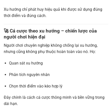
Xu hướng chỉ phát huy hiệu quả khi được sử dụng đúng
thời điểm và đúng cách.
🚀 Cá cược theo xu hướng – chiến lược của
người chơi hiện đại
Người chơi chuyên nghiệp không chống lại xu hướng,
nhưng cũng không phụ thuộc hoàn toàn vào nó. Họ:
Quan sát xu hướng
Phân tích nguyên nhân
Chọn thời điểm vào kèo hợp lý
Đây chính là cách cá cược thông minh và bền vững trong
dài hạn.