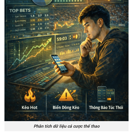
Phân tích dữ liệu cá cược thể thao