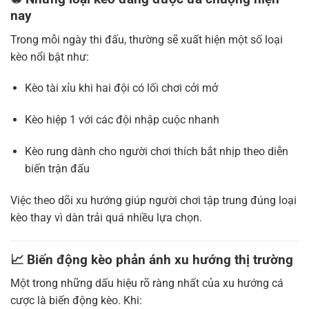
nay
Trong mỗi ngày thi đấu, thường sẽ xuất hiện một số loại
kèo nổi bật như:
Kèo tài xỉu khi hai đội có lối chơi cởi mở
Kèo hiệp 1 với các đội nhập cuộc nhanh
Kèo rung dành cho người chơi thích bắt nhịp theo diễn
biến trận đấu
Việc theo dõi xu hướng giúp người chơi tập trung đúng loại
kèo thay vì dàn trải quá nhiều lựa chọn.
📈 Biến động kèo phản ánh xu hướng thị trường
Một trong những dấu hiệu rõ ràng nhất của xu hướng cá
cược là biến động kèo. Khi: