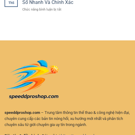
Đang
Số Nhanh Và Chính Xác
Kịch
Th5
cược
Diễn
Tính
ở
Chức năng bình luận bị tắt
thể
Ra
Cập
thao
–
Nhật
bảo
Cách
Kết
mật
Chơi
Quả
–
Chủ
Thể
Lựa
Động
Thao
chọn
Và
RR88
an
An
–
toàn
Toàn
Theo
cho
Dõi
người
Tỷ
chơi
Số
hiện
Nhanh
đại
Và
Chính
Xác
speeddproshop.com
– Trung tâm thông tin thể thao & công nghệ hiện đại,
chuyên cung cấp các bản tin nóng hổi, xu hướng mới nhất và phân tích
chuyên sâu từ giới chuyên gia uy tín trong ngành.