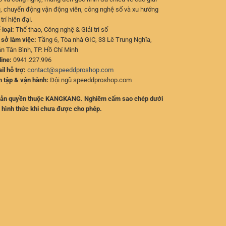
, chuyển động vận động viên, công nghệ số và xu hướng
 trí hiện đại.
 loại:
Thể thao, Công nghệ & Giải trí số
 sở làm việc:
Tầng 6, Tòa nhà GIC, 33 Lê Trung Nghĩa,
n Tân Bình, TP. Hồ Chí Minh
line:
0941.227.996
il hỗ trợ:
contact@speeddproshop.com
n tập & vận hành:
Đội ngũ speeddproshop.com
ản quyền thuộc KANGKANG. Nghiêm cấm sao chép dưới
 hình thức khi chưa được cho phép.