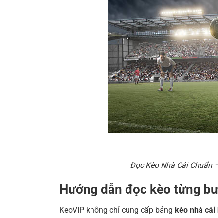
Đọc Kèo Nhà Cái Chuẩn 
Hướng dẫn đọc kèo từng bư
KeoVIP không chỉ cung cấp bảng
kèo nhà cái