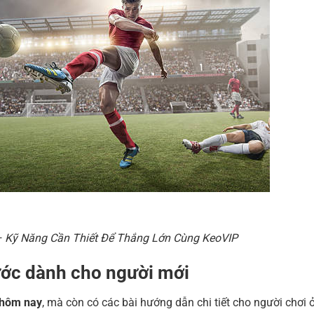
– Kỹ Năng Cần Thiết Để Thắng Lớn Cùng KeoVIP
ớc dành cho người mới
 hôm nay
, mà còn có các bài hướng dẫn chi tiết cho người chơi 