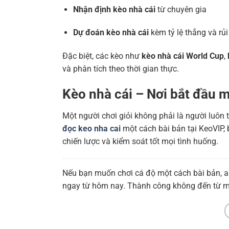
Nhận định kèo nhà cái
từ chuyên gia
Dự đoán kèo nhà cái
kèm tỷ lệ thắng và rủi
Đặc biệt, các kèo như
kèo nhà cái World Cup
,
và phân tích theo thời gian thực.
Kèo nhà cái – Nơi bắt đầu 
Một người chơi giỏi không phải là người luôn 
đọc keo nha cai
một cách bài bản tại KeoVIP, 
chiến lược và kiểm soát tốt mọi tình huống.
Nếu bạn muốn chơi cá độ một cách bài bản, a
ngay từ hôm nay. Thành công không đến từ ma