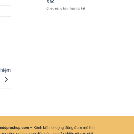
Xác
Chơi
thao
Chủ
bảo
ở
Chức năng bình luận bị tắt
Động
mật
Cập
Và
–
Nhật
An
Lựa
Kết
Toàn
chọn
Quả
an
Thể
toàn
Thao
cho
RR88
người
–
chơi
Theo
hiện
Dõi
đại
Tỷ
ghiệm
Số
Nhanh
V
Và
Chính
Xác
eeddproshop.com
– Kênh kết nối cộng đồng đam mê thể
o và công nghệ, mang đến góc nhìn đa chiều về các giải