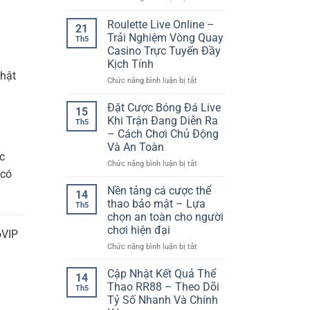
Chiến
Trải
Sòng
Lược
Nghiệm
Bài
Roulette Live Online –
21
Thể
Live
Trải Nghiệm Vòng Quay
Th5
Thao
Casino
Casino Trực Tuyến Đầy
Online
Hiện
Kịch Tính
Đầy
Đại
hật
Hấp
–
ở
Chức năng bình luận bị tắt
Dẫn
Trải
Roulette
Nghiệm
Live
Đặt Cược Bóng Đá Live
15
Chân
Online
Khi Trận Đang Diễn Ra
Th5
Thực
–
– Cách Chơi Chủ Động
Ngay
Trải
Và An Toàn
Trên
Nghiệm
c
Thiết
Vòng
ở
Chức năng bình luận bị tắt
 có
Bị
Quay
Đặt
Cá
Casino
Cược
Nền tảng cá cược thể
14
Nhân
Trực
Bóng
thao bảo mật – Lựa
Th5
Tuyến
Đá
chọn an toàn cho người
Đầy
Live
chơi hiện đại
oVIP
Kịch
Khi
Tính
Trận
ở
Chức năng bình luận bị tắt
Đang
Nền
Diễn
tảng
Cập Nhật Kết Quả Thể
14
Ra
cá
Thao RR88 – Theo Dõi
Th5
–
cược
Tỷ Số Nhanh Và Chính
Cách
thể