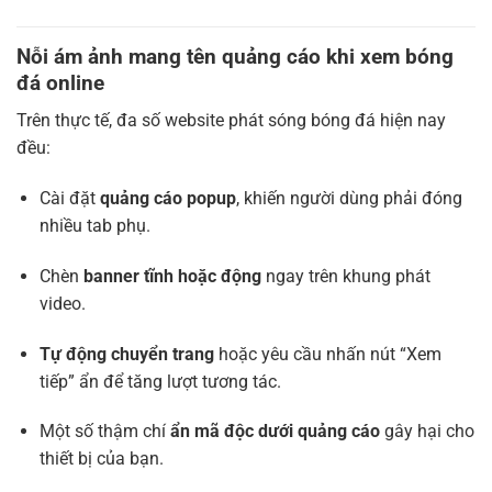
Nỗi ám ảnh mang tên quảng cáo khi xem bóng
đá online
Trên thực tế, đa số website phát sóng bóng đá hiện nay
đều:
Cài đặt
quảng cáo popup
, khiến người dùng phải đóng
nhiều tab phụ.
Chèn
banner tĩnh hoặc động
ngay trên khung phát
video.
Tự động chuyển trang
hoặc yêu cầu nhấn nút “Xem
tiếp” ẩn để tăng lượt tương tác.
Một số thậm chí
ẩn mã độc dưới quảng cáo
gây hại cho
thiết bị của bạn.