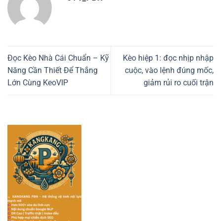
Đọc Kèo Nhà Cái Chuẩn – Kỹ
Kèo hiệp 1: đọc nhịp nhập
Năng Cần Thiết Để Thắng
cuộc, vào lệnh đúng mốc,
Lớn Cùng KeoVIP
giảm rủi ro cuối trận