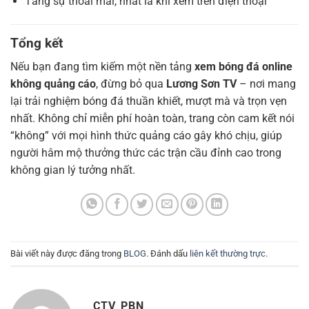
Tăng sự thoải mái, nhất là khi xem trên điện thoại
Tổng kết
Nếu bạn đang tìm kiếm một nền tảng
xem bóng đá online
không quảng cáo
, đừng bỏ qua
Lương Sơn TV
– nơi mang
lại trải nghiệm bóng đá thuần khiết, mượt mà và trọn vẹn
nhất. Không chỉ miễn phí hoàn toàn, trang còn cam kết nói
“không” với mọi hình thức quảng cáo gây khó chịu, giúp
người hâm mộ thưởng thức các trận cầu đỉnh cao trong
không gian lý tưởng nhất.
Bài viết này được đăng trong
BLOG
. Đánh dấu
liên kết thường trực
.
CTV_PBN