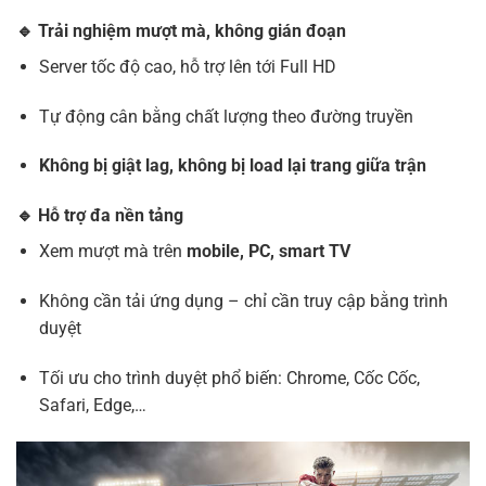
🔹 Trải nghiệm mượt mà, không gián đoạn
Server tốc độ cao, hỗ trợ lên tới Full HD
Tự động cân bằng chất lượng theo đường truyền
Không bị giật lag, không bị load lại trang giữa trận
🔹 Hỗ trợ đa nền tảng
Xem mượt mà trên
mobile, PC, smart TV
Không cần tải ứng dụng – chỉ cần truy cập bằng trình
duyệt
Tối ưu cho trình duyệt phổ biến: Chrome, Cốc Cốc,
Safari, Edge,…