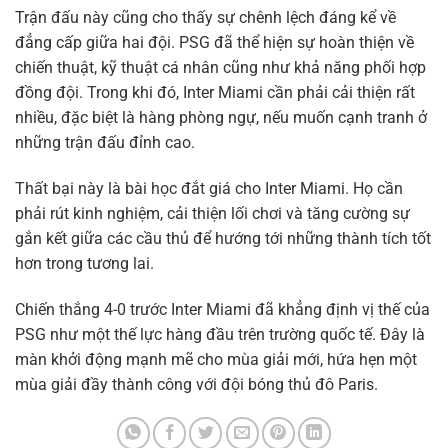
Trận đấu này cũng cho thấy sự chênh lệch đáng kể về
đẳng cấp giữa hai đội. PSG đã thể hiện sự hoàn thiện về
chiến thuật, kỹ thuật cá nhân cũng như khả năng phối hợp
đồng đội. Trong khi đó, Inter Miami cần phải cải thiện rất
nhiều, đặc biệt là hàng phòng ngự, nếu muốn cạnh tranh ở
những trận đấu đỉnh cao.
Thất bại này là bài học đắt giá cho Inter Miami. Họ cần
phải rút kinh nghiệm, cải thiện lối chơi và tăng cường sự
gắn kết giữa các cầu thủ để hướng tới những thành tích tốt
hơn trong tương lai.
Chiến thắng 4-0 trước Inter Miami đã khẳng định vị thế của
PSG như một thế lực hàng đầu trên trường quốc tế. Đây là
màn khởi động mạnh mẽ cho mùa giải mới, hứa hẹn một
mùa giải đầy thành công với đội bóng thủ đô Paris.