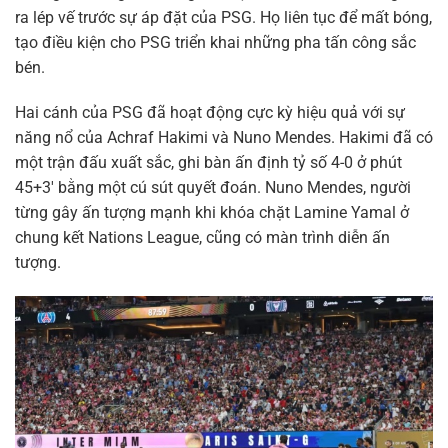
ra lép vế trước sự áp đặt của PSG. Họ liên tục để mất bóng,
tạo điều kiện cho PSG triển khai những pha tấn công sắc
bén.
Hai cánh của PSG đã hoạt động cực kỳ hiệu quả với sự
năng nổ của Achraf Hakimi và Nuno Mendes. Hakimi đã có
một trận đấu xuất sắc, ghi bàn ấn định tỷ số 4-0 ở phút
45+3′ bằng một cú sút quyết đoán. Nuno Mendes, người
từng gây ấn tượng mạnh khi khóa chặt Lamine Yamal ở
chung kết Nations League, cũng có màn trình diễn ấn
tượng.