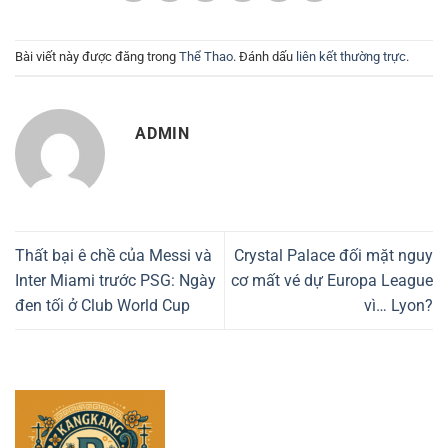
Bài viết này được đăng trong
Thể Thao
. Đánh dấu
liên kết thường trực
.
ADMIN
Thất bại ê chề của Messi và
Crystal Palace đối mặt nguy
Inter Miami trước PSG: Ngày
cơ mất vé dự Europa League
đen tối ở Club World Cup
vì… Lyon?