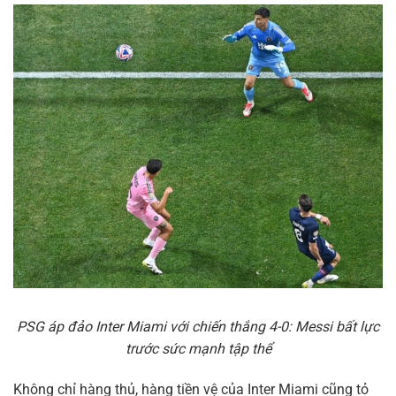
PSG áp đảo Inter Miami với chiến thắng 4-0: Messi bất lực
trước sức mạnh tập thể
Không chỉ hàng thủ, hàng tiền vệ của Inter Miami cũng tỏ