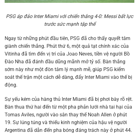
PSG áp đảo Inter Miami với chiến thắng 4-0: Messi bất lực
trước sức mạnh tập thể
Ngay từ những phút đầu tiên, PSG đã cho thấy quyết tâm
giành chiến thắng. Phút thứ 6, một quả tạt chính xác của
Vitinha đã tìm đến vị trí của Joao Neves, tiền vệ người Bồ
Đào Nha đã đánh đầu dũng mãnh mở tỷ số. Bàn thắng
sớm này như một đòn tâm lý mạnh mẽ, giúp PSG kiểm
soát thế trận một cách dễ dàng, đẩy Inter Miami vào thế bị
động.
Sự yếu kém của hàng thủ Inter Miami đã bị phơi bày rõ rệt.
Bàn thua thứ hai đến từ một pha phản lưới nhà tai hại của
Tomas Aviles, người vào sân thay thế Noah Allen ở phút
19. Sự lúng túng và thiếu kinh nghiệm của hậu vệ người
Argentina đã dẫn đến pha bóng đáng trách này ở phút 44.