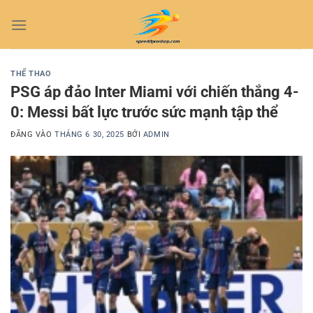
Bỏ
qua
nội
dung
THỂ THAO
PSG áp đảo Inter Miami với chiến thắng 4-
0: Messi bất lực trước sức mạnh tập thể
ĐĂNG VÀO
THÁNG 6 30, 2025
BỞI
ADMIN