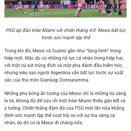
PSG áp đảo Inter Miami với chiến thắng 4-0: Messi bất lực
trước sức mạnh tập thể
Trong khi đó, Messi và Suarez gần như “tàng hình” trong
hiệp một. Mặc dù có những nỗ lực cá nhân trong hiệp hai,
với một cú sút trúng đích và một pha đánh đầu hiểm hóc,
nhưng siêu sao người Argentina vẫn bất lực trước sự xuất
sắc của thủ môn Gianluigi Donnarumma.
Những pha bóng ấn tượng của Messi chỉ là những tia sáng
le lói, không đủ để cứu rỗi một Inter Miami thiếu gắn kết và
ý tưởng. Chiến thắng đậm đà của PSG một lần nữa khẳng
định sức mạnh tập thể vượt trội so với sự tỏa sáng cá
nhân, dù đó có là Messi đi chăng nữa.