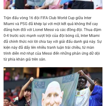
Trận đấu vòng 16 đội FIFA Club World Cup giữa Inter
Miami và PSG đã khép lại với một kết quả không thể cay
đắng hơn đối với Lionel Messi và các đồng đội. Thua đậm
0-4 trước sức mạnh vượt trội của đội bóng cũ, Inter Miami
đã chính thức nói lời chia tay với giải đấu danh giá này. Sự
kiện này đã dấy lên nhiều tranh luận trái chiều, từ màn
trình diễn mờ nhạt của Messi đến những phản ứng dữ dội
từ phía khán giả trên sân.