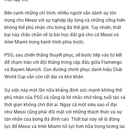
Bên cạnh những chỉ trích, nhiều người vẫn dành sự tôn
trọng cho Messi với sự nghiệp lẫy lừng và những cống hiến
không thể phủ nhận cho bóng đá thế giới. Tuy nhiên, thất
bại này chắc chắn sẽ là bài học đắt giá cho cả Messi và
Inter Miami trong hành trình phía trước.
PSG, sau chiến thắng thuyết phục, sẽ bước tiếp vào tứ kết
để chạm trán với đội thắng trong cặp đấu giữa Flamengo
và Bayern Munich. Con đường chinh phục danh hiệu Club
World Cup vẫn còn rất dài và khó khăn.
Sự việc này một lần nữa khẳng định sức mạnh không thể
phủ nhận của PSG và cũng là lời nhắc nhở rằng, tuổi tác và
thời gian không chờ đợi ai. Ngay cả một siêu sao vĩ đại
như Messi cũng phải đối mặt với những thách thức và sự
tàn nhẫn của bóng đá đỉnh cao. Thất bại này sẽ là động
lực để Messi và Inter Miami nỗ lực hơn nữa trong tương lai.