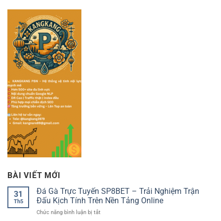
BÀI VIẾT MỚI
Đá Gà Trực Tuyến SP8BET – Trải Nghiệm Trận
31
Đấu Kịch Tính Trên Nền Tảng Online
Th5
ở
Chức năng bình luận bị tắt
Đá