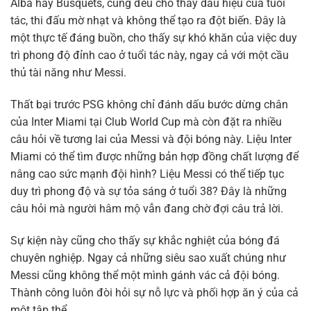
Alba hay Busquets, cũng đều cho thấy dấu hiệu của tuổi
tác, thi đấu mờ nhạt và không thể tạo ra đột biến. Đây là
một thực tế đáng buồn, cho thấy sự khó khăn của việc duy
trì phong độ đỉnh cao ở tuổi tác này, ngay cả với một cầu
thủ tài năng như Messi.
Thất bại trước PSG không chỉ đánh dấu bước dừng chân
của Inter Miami tại Club World Cup mà còn đặt ra nhiều
câu hỏi về tương lai của Messi và đội bóng này. Liệu Inter
Miami có thể tìm được những bản hợp đồng chất lượng để
nâng cao sức mạnh đội hình? Liệu Messi có thể tiếp tục
duy trì phong độ và sự tỏa sáng ở tuổi 38? Đây là những
câu hỏi mà người hâm mộ vẫn đang chờ đợi câu trả lời.
Sự kiện này cũng cho thấy sự khắc nghiệt của bóng đá
chuyên nghiệp. Ngay cả những siêu sao xuất chúng như
Messi cũng không thể một mình gánh vác cả đội bóng.
Thành công luôn đòi hỏi sự nỗ lực và phối hợp ăn ý của cả
một tập thể.