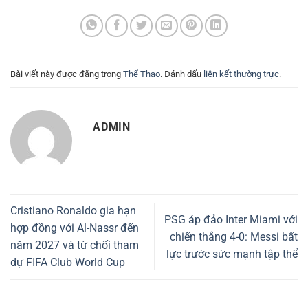
Bài viết này được đăng trong
Thể Thao
. Đánh dấu
liên kết thường trực
.
ADMIN
Cristiano Ronaldo gia hạn
PSG áp đảo Inter Miami với
hợp đồng với Al-Nassr đến
chiến thắng 4-0: Messi bất
năm 2027 và từ chối tham
lực trước sức mạnh tập thể
dự FIFA Club World Cup