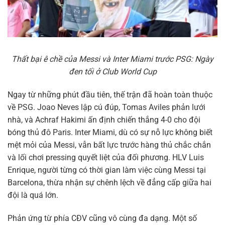
Thất bại ê chề của Messi và Inter Miami trước PSG: Ngày
đen tối ở Club World Cup
Ngay từ những phút đầu tiên, thế trận đã hoàn toàn thuộc
về PSG. Joao Neves lập cú đúp, Tomas Aviles phản lưới
nhà, và Achraf Hakimi ấn định chiến thắng 4-0 cho đội
bóng thủ đô Paris. Inter Miami, dù có sự nỗ lực không biết
mệt mỏi của Messi, vẫn bất lực trước hàng thủ chắc chắn
và lối chơi pressing quyết liệt của đối phương. HLV Luis
Enrique, người từng có thời gian làm việc cùng Messi tại
Barcelona, thừa nhận sự chênh lệch về đẳng cấp giữa hai
đội là quá lớn.
Phản ứng từ phía CĐV cũng vô cùng đa dạng. Một số