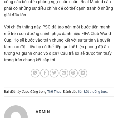
công sắc bén đến phòng ngự chắc chắn. Real Madrid cần
phải có những sự điều chỉnh để có thể cạnh tranh ở những
giải đấu lớn.
Với chiến thắng này, PSG đã tạo nên một bước tiến mạnh
mẽ trên con đường chinh phục danh hiệu FIFA Club World
Cup. Họ sẽ bước vào trận chung kết với sự tự tin và quyết
tâm cao độ. Liệu họ có thể tiếp tục thể hiện phong độ ấn
tượng và giành chức vô địch? Câu trả lời sẽ được tìm thấy
trong trận chung kết sắp tới.
Bài viết này được đăng trong
Thể Thao
. Đánh dấu
liên kết thường trực
.
ADMIN