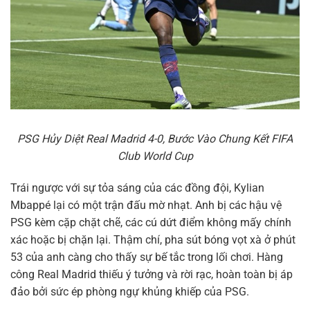
PSG Hủy Diệt Real Madrid 4-0, Bước Vào Chung Kết FIFA
Club World Cup
Trái ngược với sự tỏa sáng của các đồng đội, Kylian
Mbappé lại có một trận đấu mờ nhạt. Anh bị các hậu vệ
PSG kèm cặp chặt chẽ, các cú dứt điểm không mấy chính
xác hoặc bị chặn lại. Thậm chí, pha sút bóng vọt xà ở phút
53 của anh càng cho thấy sự bế tắc trong lối chơi. Hàng
công Real Madrid thiếu ý tưởng và rời rạc, hoàn toàn bị áp
đảo bởi sức ép phòng ngự khủng khiếp của PSG.