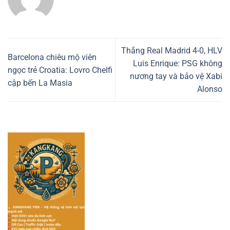
Thắng Real Madrid 4-0, HLV
Barcelona chiêu mộ viên
Luis Enrique: PSG không
ngọc trẻ Croatia: Lovro Chelfi
nương tay và bảo vệ Xabi
cập bến La Masia
Alonso