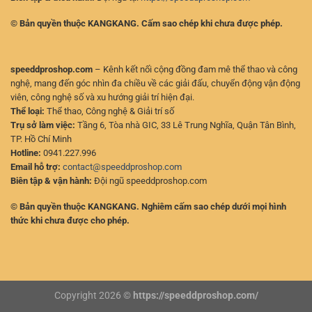
© Bản quyền thuộc KANGKANG. Cấm sao chép khi chưa được phép.
speeddproshop.com
– Kênh kết nối cộng đồng đam mê thể thao và công
nghệ, mang đến góc nhìn đa chiều về các giải đấu, chuyển động vận động
viên, công nghệ số và xu hướng giải trí hiện đại.
Thể loại:
Thể thao, Công nghệ & Giải trí số
Trụ sở làm việc:
Tầng 6, Tòa nhà GIC, 33 Lê Trung Nghĩa, Quận Tân Bình,
TP. Hồ Chí Minh
Hotline:
0941.227.996
Email hỗ trợ:
contact@speeddproshop.com
Biên tập & vận hành:
Đội ngũ speeddproshop.com
© Bản quyền thuộc KANGKANG. Nghiêm cấm sao chép dưới mọi hình
thức khi chưa được cho phép.
Copyright 2026 ©
https://speeddproshop.com/