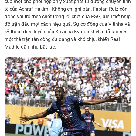
của một pha phối hợp ăn ý xuất phát từ đường chuyền tinh
tế của Achraf Hakimi. Không chỉ ghi bàn, Fabian Ruiz còn
đóng vai trò then chốt trong lối chơi của PSG, điều tiết nhịp
độ trận đấu một cách hiệu quả. Sự cơ động của Vitinha và
kỹ thuật điêu luyện của Khvicha Kvaratskhelia đã tạo nên
một thế trận tấn công đa dạng và khó chịu, khiến Real
Madrid gần như bất lực.