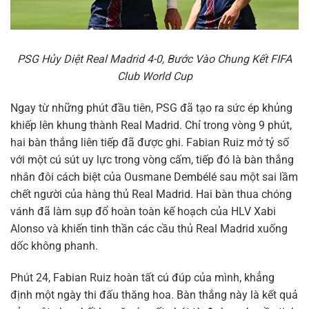
PSG Hủy Diệt Real Madrid 4-0, Bước Vào Chung Kết FIFA
Club World Cup
Ngay từ những phút đầu tiên, PSG đã tạo ra sức ép khủng
khiếp lên khung thành Real Madrid. Chỉ trong vòng 9 phút,
hai bàn thắng liên tiếp đã được ghi. Fabian Ruiz mở tỷ số
với một cú sút uy lực trong vòng cấm, tiếp đó là bàn thắng
nhân đôi cách biệt của Ousmane Dembélé sau một sai lầm
chết người của hàng thủ Real Madrid. Hai bàn thua chóng
vánh đã làm sụp đổ hoàn toàn kế hoạch của HLV Xabi
Alonso và khiến tinh thần các cầu thủ Real Madrid xuống
dốc không phanh.
Phút 24, Fabian Ruiz hoàn tất cú đúp của mình, khẳng
định một ngày thi đấu thăng hoa. Bàn thắng này là kết quả