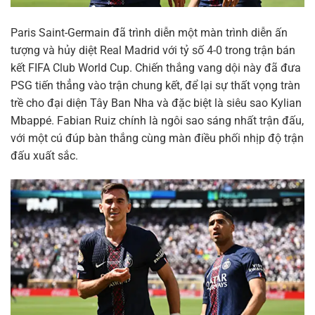
Paris Saint-Germain đã trình diễn một màn trình diễn ấn
tượng và hủy diệt Real Madrid với tỷ số 4-0 trong trận bán
kết FIFA Club World Cup. Chiến thắng vang dội này đã đưa
PSG tiến thẳng vào trận chung kết, để lại sự thất vọng tràn
trề cho đại diện Tây Ban Nha và đặc biệt là siêu sao Kylian
Mbappé. Fabian Ruiz chính là ngôi sao sáng nhất trận đấu,
với một cú đúp bàn thắng cùng màn điều phối nhịp độ trận
đấu xuất sắc.