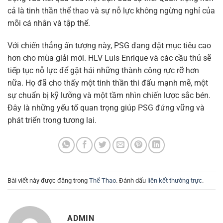
cả là tinh thần thể thao và sự nỗ lực không ngừng nghỉ của
mỗi cá nhân và tập thể.
Với chiến thắng ấn tượng này, PSG đang đặt mục tiêu cao
hơn cho mùa giải mới. HLV Luis Enrique và các cầu thủ sẽ
tiếp tục nỗ lực để gặt hái những thành công rực rỡ hơn
nữa. Họ đã cho thấy một tinh thần thi đấu mạnh mẽ, một
sự chuẩn bị kỹ lưỡng và một tầm nhìn chiến lược sắc bén.
Đây là những yếu tố quan trọng giúp PSG đứng vững và
phát triển trong tương lai.
Bài viết này được đăng trong
Thể Thao
. Đánh dấu
liên kết thường trực
.
ADMIN