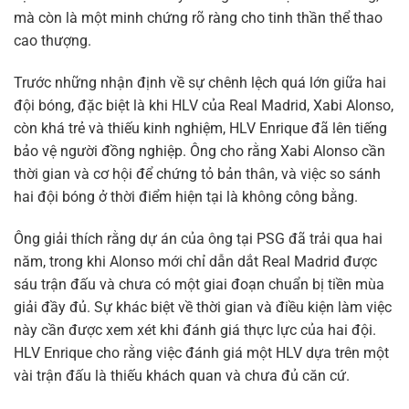
mà còn là một minh chứng rõ ràng cho tinh thần thể thao
cao thượng.
Trước những nhận định về sự chênh lệch quá lớn giữa hai
đội bóng, đặc biệt là khi HLV của Real Madrid, Xabi Alonso,
còn khá trẻ và thiếu kinh nghiệm, HLV Enrique đã lên tiếng
bảo vệ người đồng nghiệp. Ông cho rằng Xabi Alonso cần
thời gian và cơ hội để chứng tỏ bản thân, và việc so sánh
hai đội bóng ở thời điểm hiện tại là không công bằng.
Ông giải thích rằng dự án của ông tại PSG đã trải qua hai
năm, trong khi Alonso mới chỉ dẫn dắt Real Madrid được
sáu trận đấu và chưa có một giai đoạn chuẩn bị tiền mùa
giải đầy đủ. Sự khác biệt về thời gian và điều kiện làm việc
này cần được xem xét khi đánh giá thực lực của hai đội.
HLV Enrique cho rằng việc đánh giá một HLV dựa trên một
vài trận đấu là thiếu khách quan và chưa đủ căn cứ.