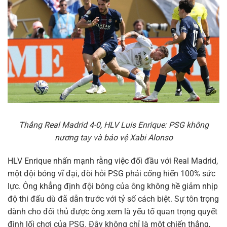
Thắng Real Madrid 4-0, HLV Luis Enrique: PSG không
nương tay và bảo vệ Xabi Alonso
HLV Enrique nhấn mạnh rằng việc đối đầu với Real Madrid,
một đội bóng vĩ đại, đòi hỏi PSG phải cống hiến 100% sức
lực. Ông khẳng định đội bóng của ông không hề giảm nhịp
độ thi đấu dù đã dẫn trước với tỷ số cách biệt. Sự tôn trọng
dành cho đối thủ được ông xem là yếu tố quan trọng quyết
định lối chơi của PSG. Đây không chỉ là một chiến thắng,